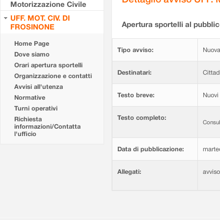
Motorizzazione Civile
UFF. MOT. CIV. DI
Apertura sportelli al pubblic
FROSINONE
Home Page
Tipo avviso:
Nuova
Dove siamo
Orari apertura sportelli
Destinatari:
Cittad
Organizzazione e contatti
Avvisi all'utenza
Testo breve:
Nuovi 
Normative
Turni operativi
Testo completo:
Richiesta
Consul
informazioni/Contatta
l'ufficio
Data di pubblicazione:
marte
Allegati:
avvis