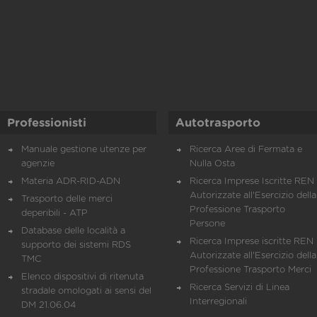
Professionisti
Autotrasporto
Manuale gestione utenze per
Ricerca Aree di Fermata e
agenzie
Nulla Osta
Materia ADR-RID-ADN
Ricerca Imprese Iscritte REN 
Autorizzate all'Esercizio della
Trasporto delle merci
Professione Trasporto
deperibili - ATP
Persone
Database delle località a
Ricerca Imprese iscritte REN 
supporto dei sistemi RDS
Autorizzate all'Esercizio della
TMC
Professione Trasporto Merci
Elenco dispositivi di ritenuta
Ricerca Servizi di Linea
stradale omologati ai sensi del
Interregionali
DM 21.06.04