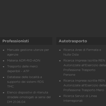
Professionisti
Autotrasporto
Manuale gestione utenze per
Ricerca Aree di Fermata e
agenzie
Nulla Osta
Materia ADR-RID-ADN
Ricerca Imprese Iscritte REN 
Autorizzate all'Esercizio della
Trasporto delle merci
Professione Trasporto
deperibili - ATP
Persone
Database delle località a
Ricerca Imprese iscritte REN 
supporto dei sistemi RDS
Autorizzate all'Esercizio della
TMC
Professione Trasporto Merci
Elenco dispositivi di ritenuta
Ricerca Servizi di Linea
stradale omologati ai sensi del
Interregionali
DM 21.06.04