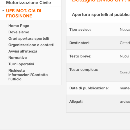
Motorizzazione Civile
UFF. MOT. CIV. DI
Apertura sportelli al pubblic
FROSINONE
Home Page
Tipo avviso:
Nuova
Dove siamo
Orari apertura sportelli
Destinatari:
Cittad
Organizzazione e contatti
Avvisi all'utenza
Testo breve:
Nuovi 
Normative
Turni operativi
Testo completo:
Richiesta
Consul
informazioni/Contatta
l'ufficio
Data di pubblicazione:
marte
Allegati:
avvis