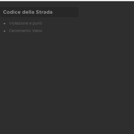
Codice della Strada
Violazione e punti
Censimento Velox