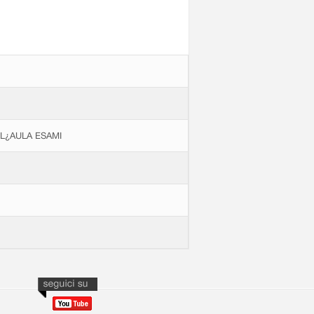
LL¿AULA ESAMI