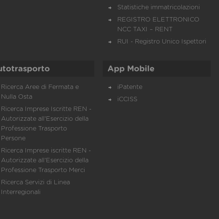
Statistiche immatricolazioni
REGISTRO ELETTRONICO
NCC TAXI – RENT
RUI - Registro Unico Ispettori
utotrasporto
App Mobile
Ricerca Aree di Fermata e
iPatente
Nulla Osta
iCCISS
Ricerca Imprese Iscritte REN -
Autorizzate all'Esercizio della
Professione Trasporto
Persone
Ricerca Imprese iscritte REN -
Autorizzate all'Esercizio della
Professione Trasporto Merci
Ricerca Servizi di Linea
Interregionali