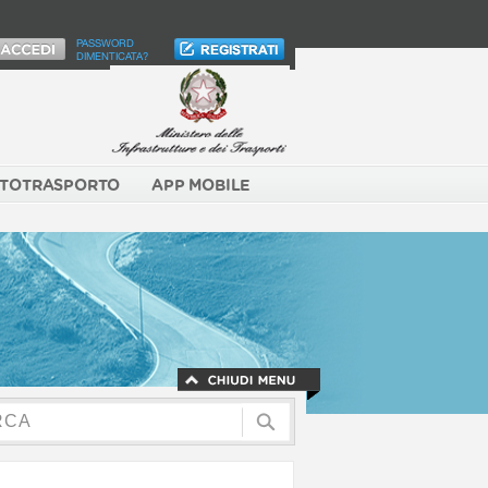
PASSWORD
DIMENTICATA?
TOTRASPORTO
APP MOBILE