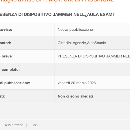
ESENZA DI DISPOSITIVO JAMMER NELL¿AULA ESAMI
avviso:
Nuova pubblicazione
natari:
Cittadini,Agenzie,AutoScuole
 breve:
PRESENZA DI DISPOSITIVO JAMMER NE
o completo:
di pubblicazione:
venerdì 20 marzo 2026
ati:
Non ci sono allegati
Assistenza
Faq