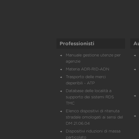
Professionisti
A
Manuale gestione utenze per
agenzie
Materia ADR-RID-ADN
Trasporto delle merci
deperibili - ATP
Database delle località a
supporto dei sistemi RDS
TMC
Elenco dispositivi di ritenuta
stradale omologati ai sensi del
DM 21.06.04
Dispositivi riduzioni di massa
particolato