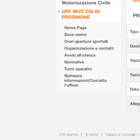
Motorizzazione Civile
UFF. MOT. CIV. DI
PR
FROSINONE
Home Page
Tipo 
Dove siamo
Orari apertura sportelli
Desti
Organizzazione e contatti
Avvisi all'utenza
Testo
Normative
Turni operativi
Test
Richiesta
informazioni/Contatta
l'ufficio
Data 
Alleg
Chi siamo
Eventi
News e circolari