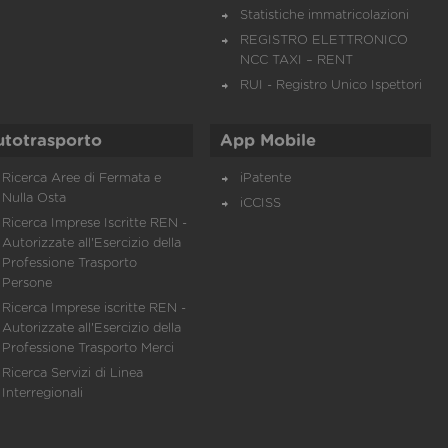
Statistiche immatricolazioni
REGISTRO ELETTRONICO
NCC TAXI – RENT
RUI - Registro Unico Ispettori
utotrasporto
App Mobile
Ricerca Aree di Fermata e
iPatente
Nulla Osta
iCCISS
Ricerca Imprese Iscritte REN -
Autorizzate all'Esercizio della
Professione Trasporto
Persone
Ricerca Imprese iscritte REN -
Autorizzate all'Esercizio della
Professione Trasporto Merci
Ricerca Servizi di Linea
Interregionali