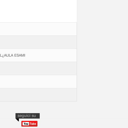
LL¿AULA ESAMI