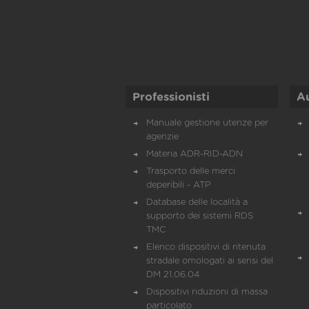
Professionisti
A
Manuale gestione utenze per
agenzie
Materia ADR-RID-ADN
Trasporto delle merci
deperibili - ATP
Database delle località a
supporto dei sistemi RDS
TMC
Elenco dispositivi di ritenuta
stradale omologati ai sensi del
DM 21.06.04
Dispositivi riduzioni di massa
particolato