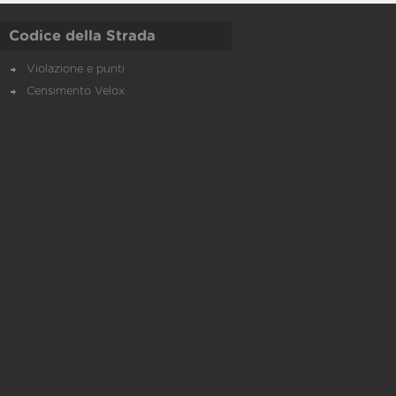
Codice della Strada
Violazione e punti
Censimento Velox