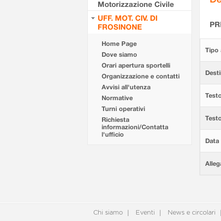
Motorizzazione Civile
UFF. MOT. CIV. DI
PR
FROSINONE
Home Page
Tipo 
Dove siamo
Orari apertura sportelli
Desti
Organizzazione e contatti
Avvisi all'utenza
Testo
Normative
Turni operativi
Test
Richiesta
informazioni/Contatta
l'ufficio
Data 
Alleg
Chi siamo
Eventi
News e circolari