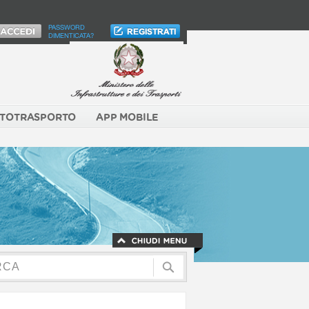
PASSWORD
DIMENTICATA?
TOTRASPORTO
APP MOBILE