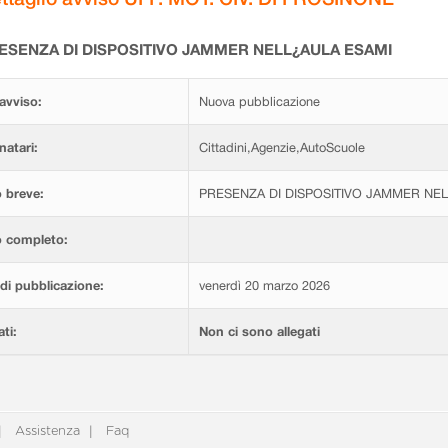
ESENZA DI DISPOSITIVO JAMMER NELL¿AULA ESAMI
avviso:
Nuova pubblicazione
natari:
Cittadini,Agenzie,AutoScuole
 breve:
PRESENZA DI DISPOSITIVO JAMMER NE
o completo:
di pubblicazione:
venerdì 20 marzo 2026
ati:
Non ci sono allegati
Assistenza
Faq