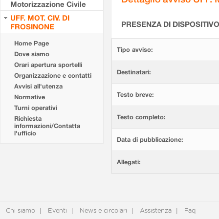
Motorizzazione Civile
UFF. MOT. CIV. DI
PRESENZA DI DISPOSITIV
FROSINONE
Home Page
Tipo avviso:
Dove siamo
Orari apertura sportelli
Destinatari:
Organizzazione e contatti
Avvisi all'utenza
Testo breve:
Normative
Turni operativi
Testo completo:
Richiesta
informazioni/Contatta
l'ufficio
Data di pubblicazione:
Allegati:
Chi siamo
Eventi
News e circolari
Assistenza
Faq