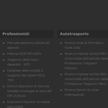
Professionisti
Autotrasporto
Manuale gestione utenze per
Ricerca Aree di Fermata e
agenzie
Nulla Osta
Materia ADR-RID-ADN
Ricerca Imprese Iscritte REN 
Autorizzate all'Esercizio della
Trasporto delle merci
Professione Trasporto
deperibili - ATP
Persone
Database delle località a
Ricerca Imprese iscritte REN 
supporto dei sistemi RDS
Autorizzate all'Esercizio della
TMC
Professione Trasporto Merci
Elenco dispositivi di ritenuta
Ricerca Servizi di Linea
stradale omologati ai sensi del
Interregionali
DM 21.06.04
Dispositivi riduzioni di massa
particolato