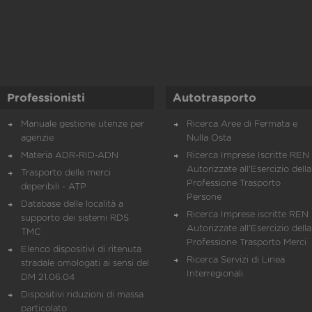
Professionisti
Autotrasporto
Manuale gestione utenze per
Ricerca Aree di Fermata e
agenzie
Nulla Osta
Materia ADR-RID-ADN
Ricerca Imprese Iscritte REN 
Autorizzate all'Esercizio della
Trasporto delle merci
Professione Trasporto
deperibili - ATP
Persone
Database delle località a
Ricerca Imprese iscritte REN 
supporto dei sistemi RDS
Autorizzate all'Esercizio della
TMC
Professione Trasporto Merci
Elenco dispositivi di ritenuta
Ricerca Servizi di Linea
stradale omologati ai sensi del
Interregionali
DM 21.06.04
Dispositivi riduzioni di massa
particolato