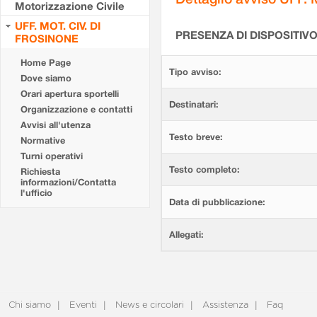
Motorizzazione Civile
UFF. MOT. CIV. DI
PRESENZA DI DISPOSITIV
FROSINONE
Home Page
Tipo avviso:
Dove siamo
Orari apertura sportelli
Destinatari:
Organizzazione e contatti
Avvisi all'utenza
Testo breve:
Normative
Turni operativi
Testo completo:
Richiesta
informazioni/Contatta
l'ufficio
Data di pubblicazione:
Allegati:
Chi siamo
Eventi
News e circolari
Assistenza
Faq