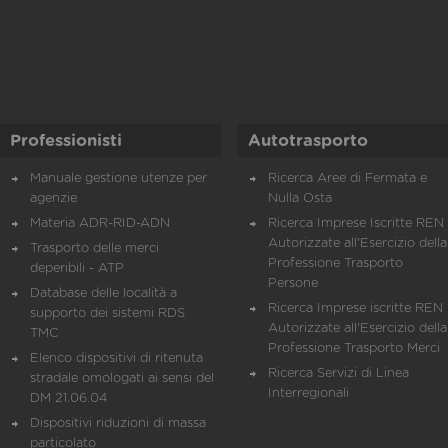
Professionisti
Autotrasporto
Manuale gestione utenze per
Ricerca Aree di Fermata e
agenzie
Nulla Osta
Materia ADR-RID-ADN
Ricerca Imprese Iscritte REN 
Autorizzate all'Esercizio della
Trasporto delle merci
Professione Trasporto
deperibili - ATP
Persone
Database delle località a
Ricerca Imprese iscritte REN 
supporto dei sistemi RDS
Autorizzate all'Esercizio della
TMC
Professione Trasporto Merci
Elenco dispositivi di ritenuta
Ricerca Servizi di Linea
stradale omologati ai sensi del
Interregionali
DM 21.06.04
Dispositivi riduzioni di massa
particolato