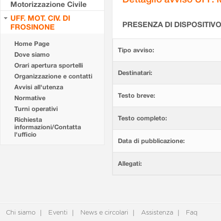
Motorizzazione Civile
UFF. MOT. CIV. DI
PRESENZA DI DISPOSITIV
FROSINONE
Home Page
Tipo avviso:
Dove siamo
Orari apertura sportelli
Destinatari:
Organizzazione e contatti
Avvisi all'utenza
Testo breve:
Normative
Turni operativi
Testo completo:
Richiesta
informazioni/Contatta
l'ufficio
Data di pubblicazione:
Allegati:
Chi siamo
Eventi
News e circolari
Assistenza
Faq