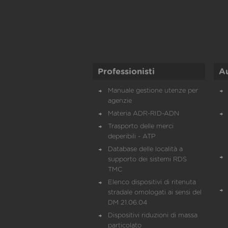
Professionisti
A
Manuale gestione utenze per
agenzie
Materia ADR-RID-ADN
Trasporto delle merci
deperibili - ATP
Database delle località a
supporto dei sistemi RDS
TMC
Elenco dispositivi di ritenuta
stradale omologati ai sensi del
DM 21.06.04
Dispositivi riduzioni di massa
particolato