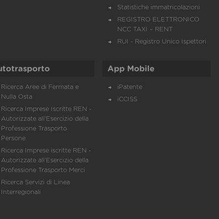
Statistiche immatricolazioni
REGISTRO ELETTRONICO
NCC TAXI – RENT
RUI - Registro Unico Ispettori
utotrasporto
App Mobile
Ricerca Aree di Fermata e
iPatente
Nulla Osta
iCCISS
Ricerca Imprese Iscritte REN -
Autorizzate all'Esercizio della
Professione Trasporto
Persone
Ricerca Imprese iscritte REN -
Autorizzate all'Esercizio della
Professione Trasporto Merci
Ricerca Servizi di Linea
Interregionali