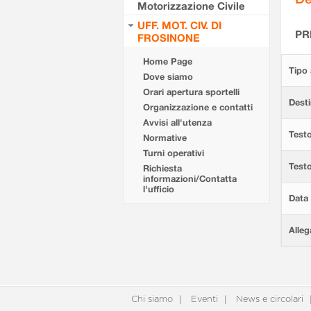
Motorizzazione Civile
UFF. MOT. CIV. DI
PR
FROSINONE
Home Page
Tipo 
Dove siamo
Orari apertura sportelli
Desti
Organizzazione e contatti
Avvisi all'utenza
Testo
Normative
Turni operativi
Test
Richiesta
informazioni/Contatta
l'ufficio
Data 
Alleg
Chi siamo
Eventi
News e circolari