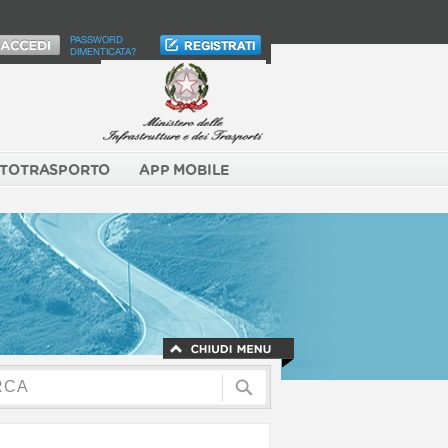
PASSWORD
DIMENTICATA?
TOTRASPORTO
APP MOBILE