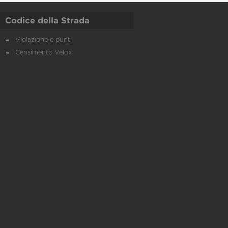
Codice della Strada
Violazione e punti
Censimento Velox