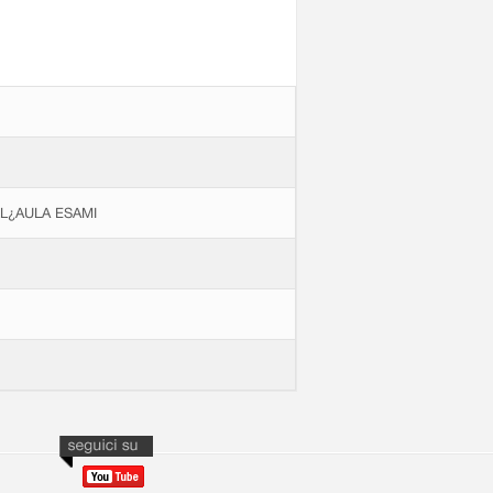
LL¿AULA ESAMI