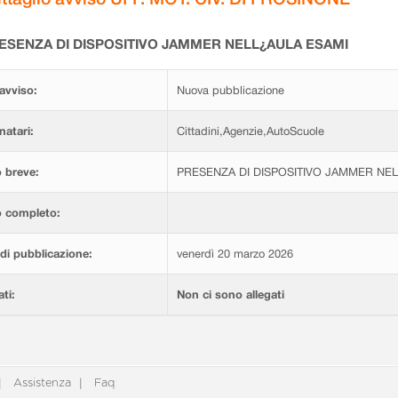
ESENZA DI DISPOSITIVO JAMMER NELL¿AULA ESAMI
avviso:
Nuova pubblicazione
natari:
Cittadini,Agenzie,AutoScuole
 breve:
PRESENZA DI DISPOSITIVO JAMMER NE
o completo:
di pubblicazione:
venerdì 20 marzo 2026
ati:
Non ci sono allegati
Assistenza
Faq