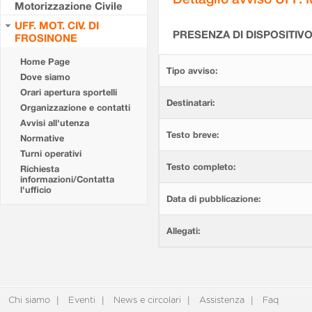
Motorizzazione Civile
UFF. MOT. CIV. DI
PRESENZA DI DISPOSITIV
FROSINONE
Home Page
Tipo avviso:
Dove siamo
Orari apertura sportelli
Destinatari:
Organizzazione e contatti
Avvisi all'utenza
Testo breve:
Normative
Turni operativi
Testo completo:
Richiesta
informazioni/Contatta
l'ufficio
Data di pubblicazione:
Allegati:
Chi siamo
Eventi
News e circolari
Assistenza
Faq