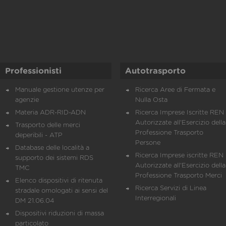
Professionisti
Autotrasporto
Manuale gestione utenze per
Ricerca Aree di Fermata e
agenzie
Nulla Osta
Materia ADR-RID-ADN
Ricerca Imprese Iscritte REN 
Autorizzate all'Esercizio della
Trasporto delle merci
Professione Trasporto
deperibili - ATP
Persone
Database delle località a
Ricerca Imprese iscritte REN 
supporto dei sistemi RDS
Autorizzate all'Esercizio della
TMC
Professione Trasporto Merci
Elenco dispositivi di ritenuta
Ricerca Servizi di Linea
stradale omologati ai sensi del
Interregionali
DM 21.06.04
Dispositivi riduzioni di massa
particolato