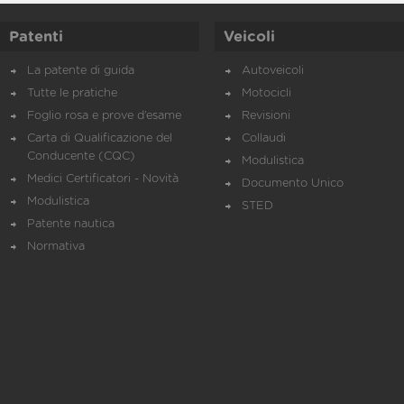
Patenti
Veicoli
La patente di guida
Autoveicoli
Tutte le pratiche
Motocicli
Foglio rosa e prove d’esame
Revisioni
Carta di Qualificazione del
Collaudi
Conducente (CQC)
Modulistica
Medici Certificatori - Novità
Documento Unico
Modulistica
STED
Patente nautica
Normativa