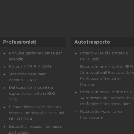
Professionisti
Autotrasporto
Manuale gestione utenze per
Ricerca Aree di Fermata e
agenzie
Nulla Osta
Materia ADR-RID-ADN
Ricerca Imprese Iscritte REN 
Autorizzate all'Esercizio della
Trasporto delle merci
Professione Trasporto
deperibili - ATP
Persone
Database delle località a
Ricerca Imprese iscritte REN 
supporto dei sistemi RDS
Autorizzate all'Esercizio della
TMC
Professione Trasporto Merci
Elenco dispositivi di ritenuta
Ricerca Servizi di Linea
stradale omologati ai sensi del
Interregionali
DM 21.06.04
Dispositivi riduzioni di massa
particolato