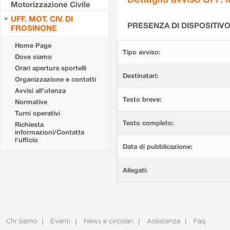
Motorizzazione Civile
UFF. MOT. CIV. DI
PRESENZA DI DISPOSITIV
FROSINONE
Home Page
Tipo avviso:
Dove siamo
Orari apertura sportelli
Destinatari:
Organizzazione e contatti
Avvisi all'utenza
Testo breve:
Normative
Turni operativi
Testo completo:
Richiesta
informazioni/Contatta
l'ufficio
Data di pubblicazione:
Allegati:
Chi siamo
Eventi
News e circolari
Assistenza
Faq