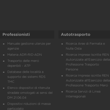
Professionisti
Autotrasporto
Manuale gestione utenze per
Ricerca Aree di Fermata e
agenzie
Nulla Osta
Materia ADR-RID-ADN
Ricerca Imprese Iscritte REN 
Autorizzate all'Esercizio della
Trasporto delle merci
Professione Trasporto
deperibili - ATP
Persone
Database delle località a
Ricerca Imprese iscritte REN 
supporto dei sistemi RDS
Autorizzate all'Esercizio della
TMC
Professione Trasporto Merci
Elenco dispositivi di ritenuta
Ricerca Servizi di Linea
stradale omologati ai sensi del
Interregionali
DM 21.06.04
Dispositivi riduzioni di massa
particolato