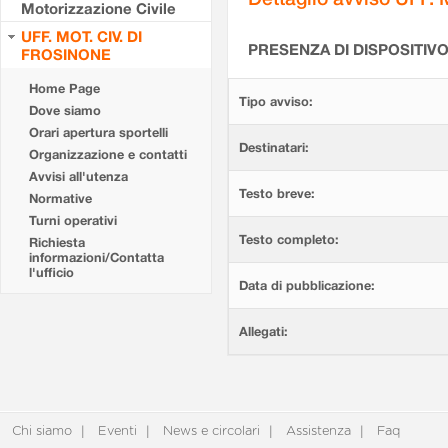
Motorizzazione Civile
UFF. MOT. CIV. DI
PRESENZA DI DISPOSITIV
FROSINONE
Home Page
Tipo avviso:
Dove siamo
Orari apertura sportelli
Destinatari:
Organizzazione e contatti
Avvisi all'utenza
Testo breve:
Normative
Turni operativi
Testo completo:
Richiesta
informazioni/Contatta
l'ufficio
Data di pubblicazione:
Allegati:
Chi siamo
Eventi
News e circolari
Assistenza
Faq