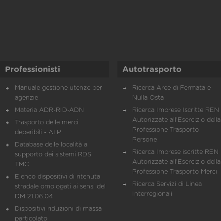
Professionisti
Autotrasporto
Manuale gestione utenze per
Ricerca Aree di Fermata e
agenzie
Nulla Osta
Materia ADR-RID-ADN
Ricerca Imprese Iscritte REN 
Autorizzate all'Esercizio della
Trasporto delle merci
Professione Trasporto
deperibili - ATP
Persone
Database delle località a
Ricerca Imprese iscritte REN 
supporto dei sistemi RDS
Autorizzate all'Esercizio della
TMC
Professione Trasporto Merci
Elenco dispositivi di ritenuta
Ricerca Servizi di Linea
stradale omologati ai sensi del
Interregionali
DM 21.06.04
Dispositivi riduzioni di massa
particolato