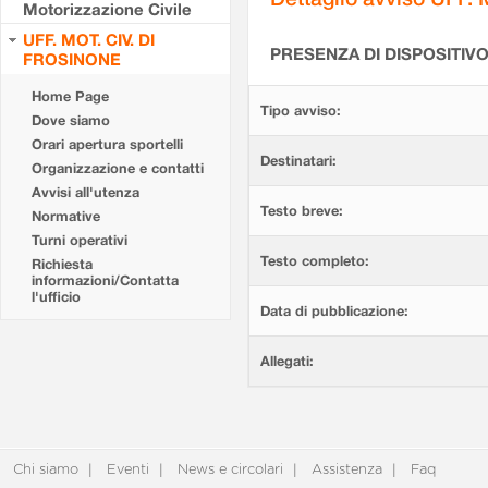
Motorizzazione Civile
UFF. MOT. CIV. DI
PRESENZA DI DISPOSITIV
FROSINONE
Home Page
Tipo avviso:
Dove siamo
Orari apertura sportelli
Destinatari:
Organizzazione e contatti
Avvisi all'utenza
Testo breve:
Normative
Turni operativi
Testo completo:
Richiesta
informazioni/Contatta
l'ufficio
Data di pubblicazione:
Allegati:
Chi siamo
Eventi
News e circolari
Assistenza
Faq