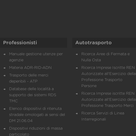
Professionisti
Autotrasporto
Manuale gestione utenze per
Ricerca Aree di Fermata e
agenzie
Nulla Osta
Materia ADR-RID-ADN
Ricerca Imprese Iscritte REN 
Autorizzate all'Esercizio della
Trasporto delle merci
Professione Trasporto
deperibili - ATP
Persone
Database delle località a
Ricerca Imprese iscritte REN 
supporto dei sistemi RDS
Autorizzate all'Esercizio della
TMC
Professione Trasporto Merci
Elenco dispositivi di ritenuta
Ricerca Servizi di Linea
stradale omologati ai sensi del
Interregionali
DM 21.06.04
Dispositivi riduzioni di massa
particolato