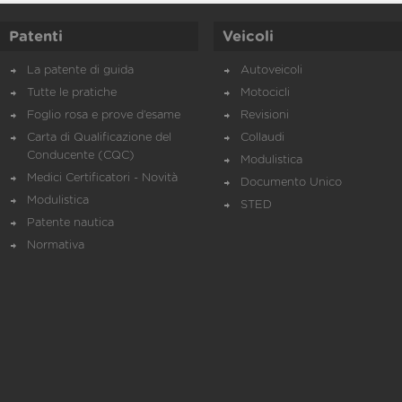
Patenti
Veicoli
La patente di guida
Autoveicoli
Tutte le pratiche
Motocicli
Foglio rosa e prove d’esame
Revisioni
Carta di Qualificazione del
Collaudi
Conducente (CQC)
Modulistica
Medici Certificatori - Novità
Documento Unico
Modulistica
STED
Patente nautica
Normativa