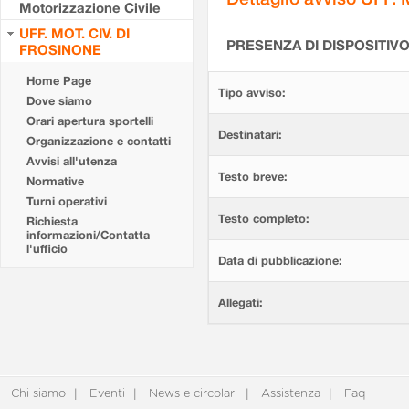
Motorizzazione Civile
UFF. MOT. CIV. DI
PRESENZA DI DISPOSITIV
FROSINONE
Home Page
Tipo avviso:
Dove siamo
Orari apertura sportelli
Destinatari:
Organizzazione e contatti
Avvisi all'utenza
Testo breve:
Normative
Turni operativi
Testo completo:
Richiesta
informazioni/Contatta
l'ufficio
Data di pubblicazione:
Allegati:
Chi siamo
Eventi
News e circolari
Assistenza
Faq