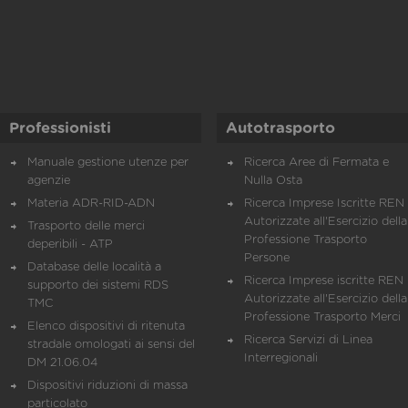
Professionisti
Autotrasporto
Manuale gestione utenze per
Ricerca Aree di Fermata e
agenzie
Nulla Osta
Materia ADR-RID-ADN
Ricerca Imprese Iscritte REN 
Autorizzate all'Esercizio della
Trasporto delle merci
Professione Trasporto
deperibili - ATP
Persone
Database delle località a
Ricerca Imprese iscritte REN 
supporto dei sistemi RDS
Autorizzate all'Esercizio della
TMC
Professione Trasporto Merci
Elenco dispositivi di ritenuta
Ricerca Servizi di Linea
stradale omologati ai sensi del
Interregionali
DM 21.06.04
Dispositivi riduzioni di massa
particolato