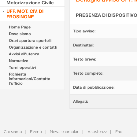
Motorizzazione Civile
UFF. MOT. CIV. DI
PRESENZA DI DISPOSITIV
FROSINONE
Home Page
Tipo avviso:
Dove siamo
Orari apertura sportelli
Destinatari:
Organizzazione e contatti
Avvisi all'utenza
Testo breve:
Normative
Turni operativi
Testo completo:
Richiesta
informazioni/Contatta
l'ufficio
Data di pubblicazione:
Allegati:
Chi siamo
Eventi
News e circolari
Assistenza
Faq