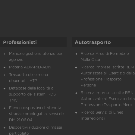
Professionisti
Autotrasporto
Manuale gestione utenze per
Ricerca Aree di Fermata e
agenzie
Nulla Osta
Materia ADR-RID-ADN
Ricerca Imprese Iscritte REN 
Autorizzate all'Esercizio della
Trasporto delle merci
Professione Trasporto
deperibili - ATP
Persone
Database delle località a
Ricerca Imprese iscritte REN 
supporto dei sistemi RDS
Autorizzate all'Esercizio della
TMC
Professione Trasporto Merci
Elenco dispositivi di ritenuta
Ricerca Servizi di Linea
stradale omologati ai sensi del
Interregionali
DM 21.06.04
Dispositivi riduzioni di massa
particolato