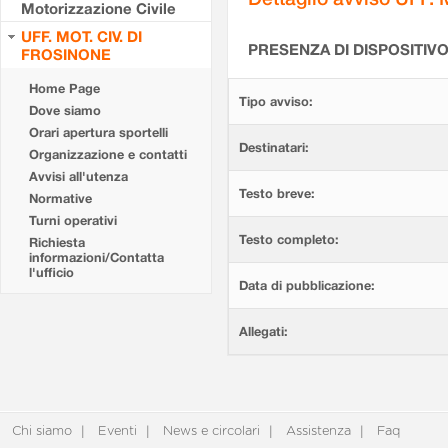
Motorizzazione Civile
UFF. MOT. CIV. DI
PRESENZA DI DISPOSITIV
FROSINONE
Home Page
Tipo avviso:
Dove siamo
Orari apertura sportelli
Destinatari:
Organizzazione e contatti
Avvisi all'utenza
Testo breve:
Normative
Turni operativi
Testo completo:
Richiesta
informazioni/Contatta
l'ufficio
Data di pubblicazione:
Allegati:
Chi siamo
Eventi
News e circolari
Assistenza
Faq