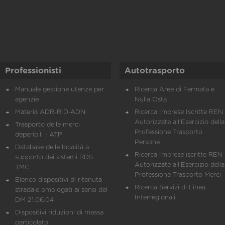
Professionisti
Autotrasporto
Manuale gestione utenze per
Ricerca Aree di Fermata e
agenzie
Nulla Osta
Materia ADR-RID-ADN
Ricerca Imprese Iscritte REN 
Autorizzate all'Esercizio della
Trasporto delle merci
Professione Trasporto
deperibili - ATP
Persone
Database delle località a
Ricerca Imprese iscritte REN 
supporto dei sistemi RDS
Autorizzate all'Esercizio della
TMC
Professione Trasporto Merci
Elenco dispositivi di ritenuta
Ricerca Servizi di Linea
stradale omologati ai sensi del
Interregionali
DM 21.06.04
Dispositivi riduzioni di massa
particolato