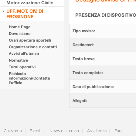
Motorizzazione Civile
UFF. MOT. CIV. DI
PRESENZA DI DISPOSITIV
FROSINONE
Home Page
Tipo avviso:
Dove siamo
Orari apertura sportelli
Destinatari:
Organizzazione e contatti
Avvisi all'utenza
Testo breve:
Normative
Turni operativi
Testo completo:
Richiesta
informazioni/Contatta
l'ufficio
Data di pubblicazione:
Allegati:
Chi siamo
Eventi
News e circolari
Assistenza
Faq