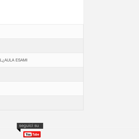
LL¿AULA ESAMI