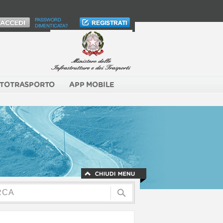
PASSWORD
DIMENTICATA?
TOTRASPORTO
APP MOBILE