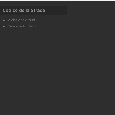
Codice della Strada
Violazione e punti
Censimento Velox