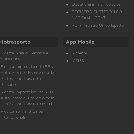
Statistiche immatricolazioni
REGISTRO ELETTRONICO
NCC TAXI – RENT
RUI - Registro Unico Ispettori
utotrasporto
App Mobile
Ricerca Aree di Fermata e
iPatente
Nulla Osta
iCCISS
Ricerca Imprese Iscritte REN -
Autorizzate all'Esercizio della
Professione Trasporto
Persone
Ricerca Imprese iscritte REN -
Autorizzate all'Esercizio della
Professione Trasporto Merci
Ricerca Servizi di Linea
Interregionali