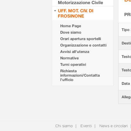
Motorizzazione Civile
UFF. MOT. CIV. DI
PR
FROSINONE
Home Page
Tipo 
Dove siamo
Orari apertura sportelli
Desti
Organizzazione e contatti
Avvisi all'utenza
Testo
Normative
Turni operativi
Test
Richiesta
informazioni/Contatta
l'ufficio
Data 
Alleg
Chi siamo
Eventi
News e circolari