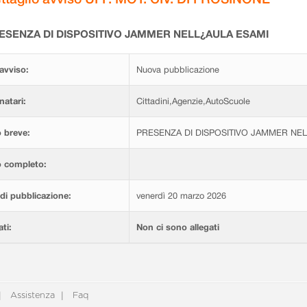
ESENZA DI DISPOSITIVO JAMMER NELL¿AULA ESAMI
avviso:
Nuova pubblicazione
natari:
Cittadini,Agenzie,AutoScuole
 breve:
PRESENZA DI DISPOSITIVO JAMMER NE
o completo:
di pubblicazione:
venerdì 20 marzo 2026
ati:
Non ci sono allegati
Assistenza
Faq