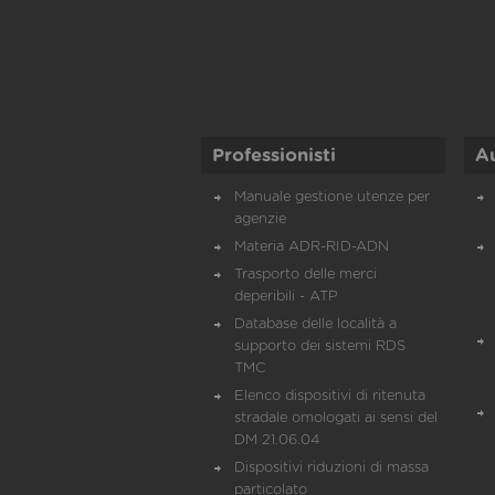
Professionisti
A
Manuale gestione utenze per
agenzie
Materia ADR-RID-ADN
Trasporto delle merci
deperibili - ATP
Database delle località a
supporto dei sistemi RDS
TMC
Elenco dispositivi di ritenuta
stradale omologati ai sensi del
DM 21.06.04
Dispositivi riduzioni di massa
particolato