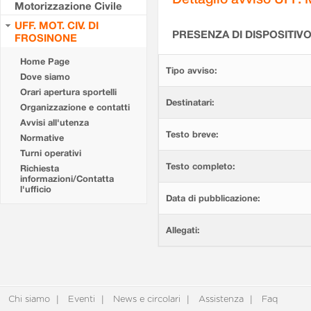
Motorizzazione Civile
UFF. MOT. CIV. DI
PRESENZA DI DISPOSITIV
FROSINONE
Home Page
Tipo avviso:
Dove siamo
Orari apertura sportelli
Destinatari:
Organizzazione e contatti
Avvisi all'utenza
Testo breve:
Normative
Turni operativi
Testo completo:
Richiesta
informazioni/Contatta
l'ufficio
Data di pubblicazione:
Allegati:
Chi siamo
Eventi
News e circolari
Assistenza
Faq