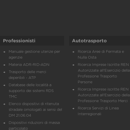
Professionisti
Autotrasporto
Manuale gestione utenze per
Ricerca Aree di Fermata e
agenzie
Nulla Osta
Materia ADR-RID-ADN
Ricerca Imprese Iscritte REN 
Autorizzate all'Esercizio della
Trasporto delle merci
Professione Trasporto
deperibili - ATP
Persone
Database delle località a
Ricerca Imprese iscritte REN 
supporto dei sistemi RDS
Autorizzate all'Esercizio della
TMC
Professione Trasporto Merci
Elenco dispositivi di ritenuta
Ricerca Servizi di Linea
stradale omologati ai sensi del
Interregionali
DM 21.06.04
Dispositivi riduzioni di massa
particolato