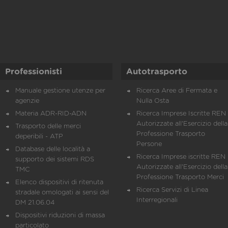
Professionisti
Autotrasporto
Manuale gestione utenze per
Ricerca Aree di Fermata e
agenzie
Nulla Osta
Materia ADR-RID-ADN
Ricerca Imprese Iscritte REN 
Autorizzate all'Esercizio della
Trasporto delle merci
Professione Trasporto
deperibili - ATP
Persone
Database delle località a
Ricerca Imprese iscritte REN 
supporto dei sistemi RDS
Autorizzate all'Esercizio della
TMC
Professione Trasporto Merci
Elenco dispositivi di ritenuta
Ricerca Servizi di Linea
stradale omologati ai sensi del
Interregionali
DM 21.06.04
Dispositivi riduzioni di massa
particolato