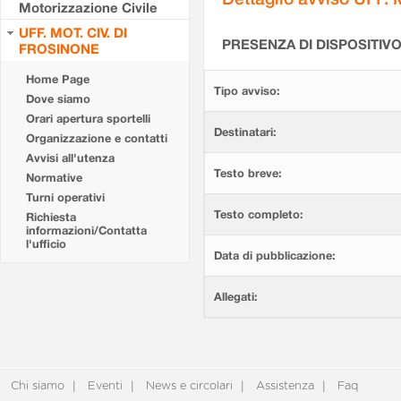
Motorizzazione Civile
UFF. MOT. CIV. DI
PRESENZA DI DISPOSITIV
FROSINONE
Home Page
Tipo avviso:
Dove siamo
Orari apertura sportelli
Destinatari:
Organizzazione e contatti
Avvisi all'utenza
Testo breve:
Normative
Turni operativi
Testo completo:
Richiesta
informazioni/Contatta
l'ufficio
Data di pubblicazione:
Allegati:
Chi siamo
Eventi
News e circolari
Assistenza
Faq