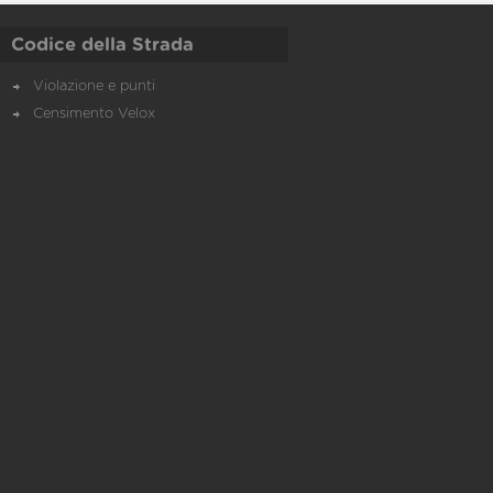
Codice della Strada
Violazione e punti
Censimento Velox