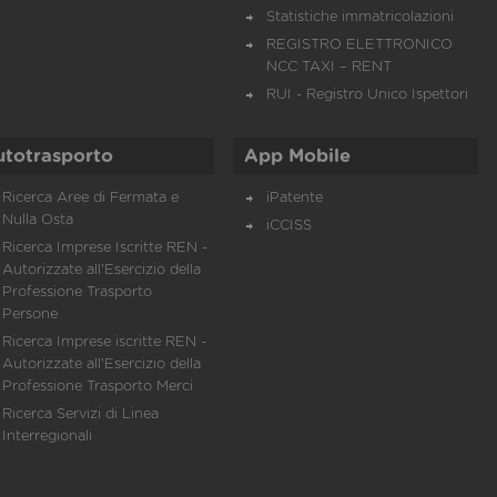
Statistiche immatricolazioni
REGISTRO ELETTRONICO
NCC TAXI – RENT
RUI - Registro Unico Ispettori
utotrasporto
App Mobile
Ricerca Aree di Fermata e
iPatente
Nulla Osta
iCCISS
Ricerca Imprese Iscritte REN -
Autorizzate all'Esercizio della
Professione Trasporto
Persone
Ricerca Imprese iscritte REN -
Autorizzate all'Esercizio della
Professione Trasporto Merci
Ricerca Servizi di Linea
Interregionali