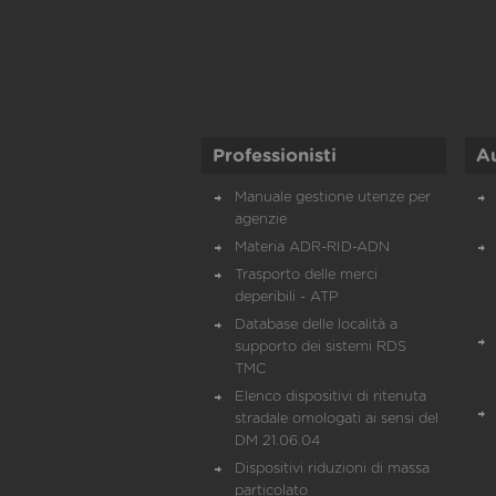
Professionisti
A
Manuale gestione utenze per
agenzie
Materia ADR-RID-ADN
Trasporto delle merci
deperibili - ATP
Database delle località a
supporto dei sistemi RDS
TMC
Elenco dispositivi di ritenuta
stradale omologati ai sensi del
DM 21.06.04
Dispositivi riduzioni di massa
particolato