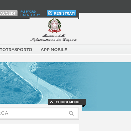
PASSWORD
DIMENTICATA?
TOTRASPORTO
APP MOBILE