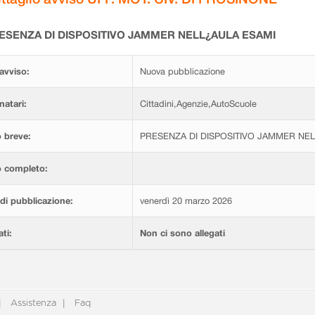
ESENZA DI DISPOSITIVO JAMMER NELL¿AULA ESAMI
avviso:
Nuova pubblicazione
natari:
Cittadini,Agenzie,AutoScuole
 breve:
PRESENZA DI DISPOSITIVO JAMMER NE
o completo:
di pubblicazione:
venerdì 20 marzo 2026
ati:
Non ci sono allegati
Assistenza
Faq