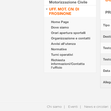
Motorizzazione Civile
UFF. MOT. CIV. DI
PR
FROSINONE
Home Page
Tipo 
Dove siamo
Orari apertura sportelli
Desti
Organizzazione e contatti
Avvisi all'utenza
Testo
Normative
Turni operativi
Test
Richiesta
informazioni/Contatta
l'ufficio
Data 
Alleg
Chi siamo
Eventi
News e circolari