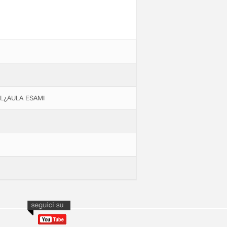
LL¿AULA ESAMI