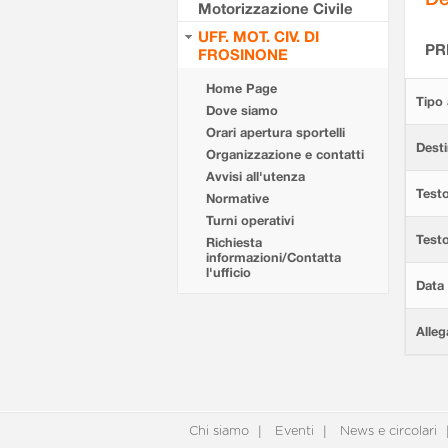
Motorizzazione Civile
UFF. MOT. CIV. DI
PR
FROSINONE
Home Page
Tipo 
Dove siamo
Orari apertura sportelli
Desti
Organizzazione e contatti
Avvisi all'utenza
Testo
Normative
Turni operativi
Test
Richiesta
informazioni/Contatta
l'ufficio
Data 
Alleg
Chi siamo
Eventi
News e circolari