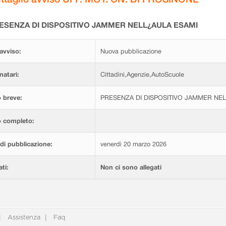
ESENZA DI DISPOSITIVO JAMMER NELL¿AULA ESAMI
avviso:
Nuova pubblicazione
natari:
Cittadini,Agenzie,AutoScuole
 breve:
PRESENZA DI DISPOSITIVO JAMMER NE
o completo:
di pubblicazione:
venerdì 20 marzo 2026
ati:
Non ci sono allegati
Assistenza
Faq