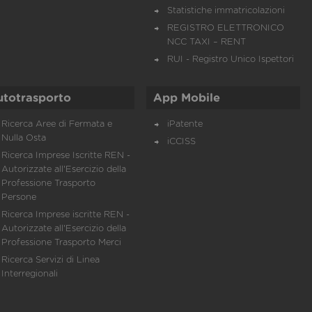
Statistiche immatricolazioni
REGISTRO ELETTRONICO
NCC TAXI – RENT
RUI - Registro Unico Ispettori
utotrasporto
App Mobile
Ricerca Aree di Fermata e
iPatente
Nulla Osta
iCCISS
Ricerca Imprese Iscritte REN -
Autorizzate all'Esercizio della
Professione Trasporto
Persone
Ricerca Imprese iscritte REN -
Autorizzate all'Esercizio della
Professione Trasporto Merci
Ricerca Servizi di Linea
Interregionali