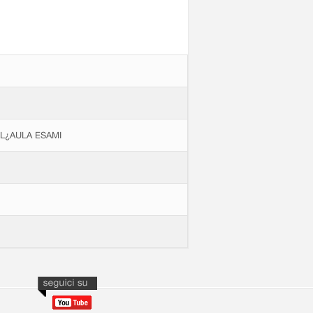
LL¿AULA ESAMI