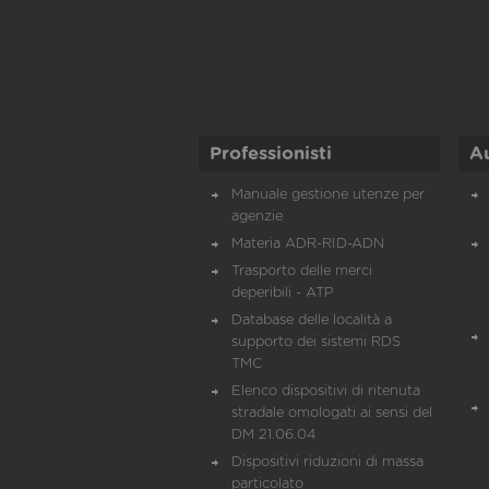
Professionisti
A
Manuale gestione utenze per
agenzie
Materia ADR-RID-ADN
Trasporto delle merci
deperibili - ATP
Database delle località a
supporto dei sistemi RDS
TMC
Elenco dispositivi di ritenuta
stradale omologati ai sensi del
DM 21.06.04
Dispositivi riduzioni di massa
particolato