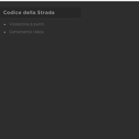
Codice della Strada
Violazione e punti
Censimento Velox