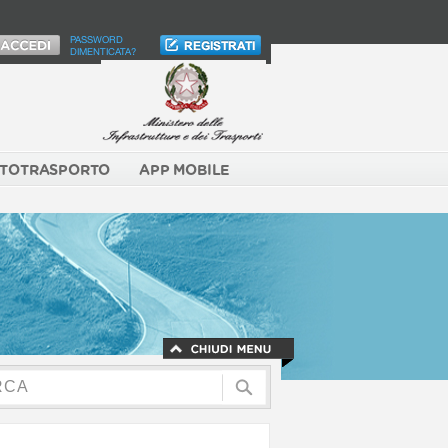
PASSWORD
DIMENTICATA?
TOTRASPORTO
APP MOBILE