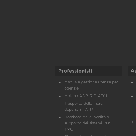
Professionisti
A
Manuale gestione utenze per
agenzie
Materia ADR-RID-ADN
Trasporto delle merci
deperibili - ATP
Database delle località a
supporto dei sistemi RDS
TMC