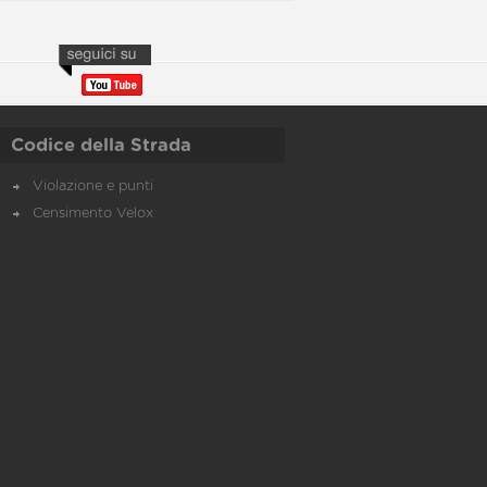
Codice della Strada
Violazione e punti
Censimento Velox