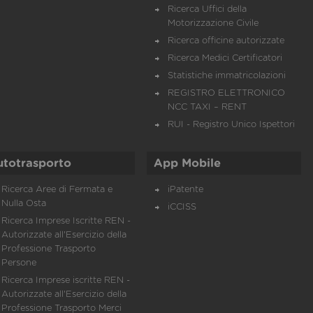
Ricerca Uffici della
Motorizzazione Civile
Ricerca officine autorizzate
Ricerca Medici Certificatori
Statistiche immatricolazioni
REGISTRO ELETTRONICO
NCC TAXI – RENT
RUI - Registro Unico Ispettori
utotrasporto
App Mobile
Ricerca Aree di Fermata e
iPatente
Nulla Osta
iCCISS
Ricerca Imprese Iscritte REN -
Autorizzate all'Esercizio della
Professione Trasporto
Persone
Ricerca Imprese iscritte REN -
Autorizzate all'Esercizio della
Professione Trasporto Merci