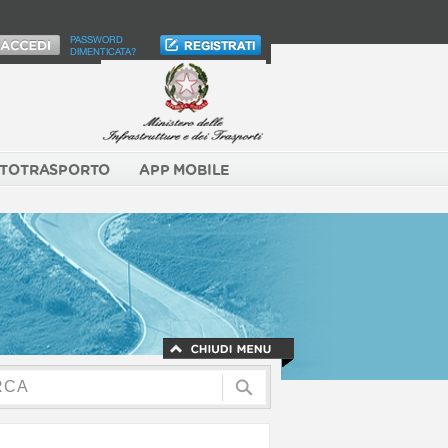
PASSWORD
DIMENTICATA?
TOTRASPORTO
APP MOBILE