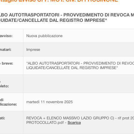
LBO AUTOTRASPORTATORI - PROVVEDIMENTO DI REVOCA M
QUIDATE/CANCELLATE DAL REGISTRO IMPRESE"
avviso:
Nuova pubblicazione
natari:
Imprese
 breve:
"ALBO AUTOTRASPORTATORI - PROVVEDIMENTO DI REVOC
LIQUIDATE/CANCELLATE DAL REGISTRO IMPRESE"
o
leto:
di
martedì 11 novembre 2025
icazione:
ati:
REVOCA + ELENCO MASSIVO LAZIO GRUPPO C) - rif prot 209
PROTOCOLLATO.pdf -
Scarica