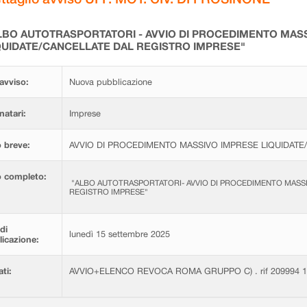
LBO AUTOTRASPORTATORI - AVVIO DI PROCEDIMENTO MAS
QUIDATE/CANCELLATE DAL REGISTRO IMPRESE"
avviso:
Nuova pubblicazione
natari:
Imprese
 breve:
AVVIO DI PROCEDIMENTO MASSIVO IMPRESE LIQUIDATE
o completo:
"ALBO AUTOTRASPORTATORI- AVVIO DI PROCEDIMENTO MASSI
REGISTRO IMPRESE"
di
lunedì 15 settembre 2025
icazione:
ati:
AVVIO+ELENCO REVOCA ROMA GRUPPO C) . rif 209994 10