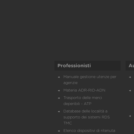
Professionisti
A
Manuale gestione utenze per
agenzie
Materia ADR-RID-ADN
Trasporto delle merci
deperibili - ATP
Database delle località a
supporto dei sistemi RDS
TMC
Elenco dispositivi di ritenuta