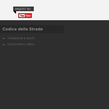
Codice della Strada
Violazione e punti
Censimento Velox