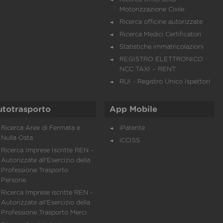
Motorizzazione Civile
Ricerca officine autorizzate
Ricerca Medici Certificatori
Statistiche immatricolazioni
REGISTRO ELETTRONICO
NCC TAXI – RENT
RUI - Registro Unico Ispettori
utotrasporto
App Mobile
Ricerca Aree di Fermata e
iPatente
Nulla Osta
iCCISS
Ricerca Imprese Iscritte REN -
Autorizzate all'Esercizio della
Professione Trasporto
Persone
Ricerca Imprese iscritte REN -
Autorizzate all'Esercizio della
Professione Trasporto Merci