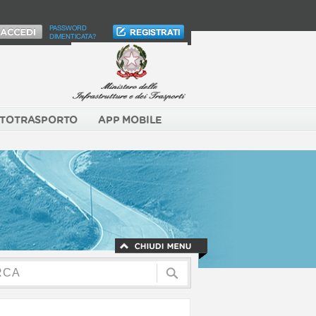
PASSWORD
DIMENTICATA?
TOTRASPORTO
APP MOBILE