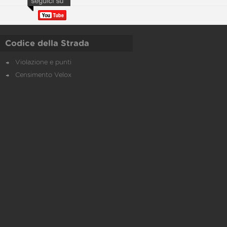
Codice della Strada
Violazione e punti
Censimento Velox