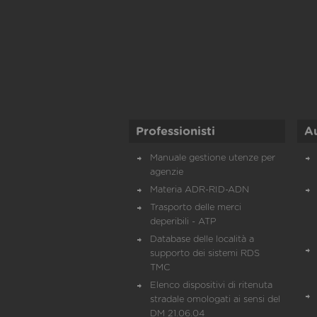
Professionisti
A
Manuale gestione utenze per
agenzie
Materia ADR-RID-ADN
Trasporto delle merci
deperibili - ATP
Database delle località a
supporto dei sistemi RDS
TMC
Elenco dispositivi di ritenuta
stradale omologati ai sensi del
DM 21.06.04