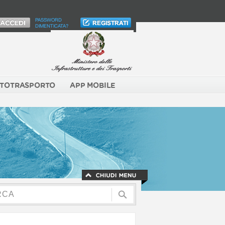
PASSWORD
DIMENTICATA?
TOTRASPORTO
APP MOBILE