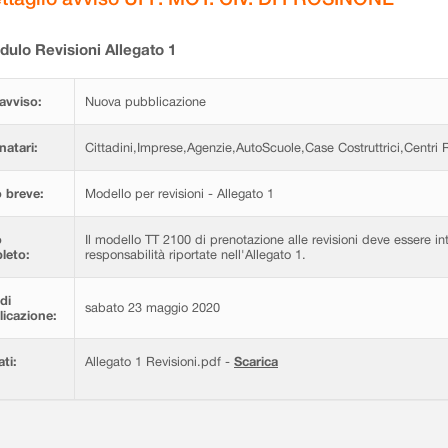
ulo Revisioni Allegato 1
avviso:
Nuova pubblicazione
natari:
Cittadini,Imprese,Agenzie,AutoScuole,Case Costruttrici,Centri Re
 breve:
Modello per revisioni - Allegato 1
o
Il modello TT 2100 di prenotazione alle revisioni deve essere in
leto:
responsabilità riportate nell'Allegato 1.
di
sabato 23 maggio 2020
icazione:
ati:
Allegato 1 Revisioni.pdf -
Scarica