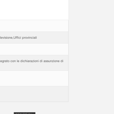
visione,Uffici provinciali
tegrato con le dichiarazioni di assunzione di