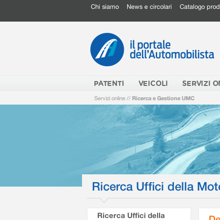
Chi siamo
News e circolari
Catalogo prod
PATENTI
VEICOLI
SERVIZI O
Servizi online
//
Ricerca e Gestione UMC
Ricerca Uffici della Mot
Ricerca Uffici della
De