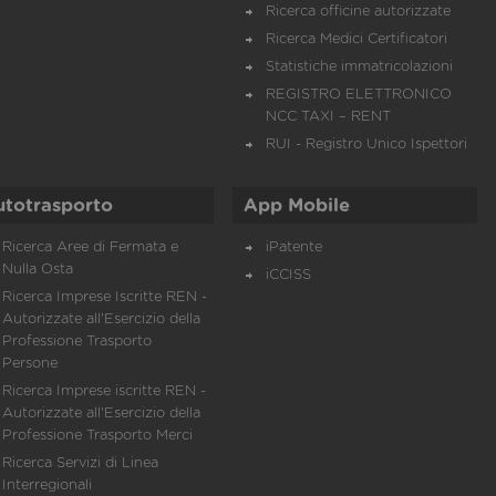
Ricerca officine autorizzate
Ricerca Medici Certificatori
Statistiche immatricolazioni
REGISTRO ELETTRONICO
NCC TAXI – RENT
RUI - Registro Unico Ispettori
utotrasporto
App Mobile
Ricerca Aree di Fermata e
iPatente
Nulla Osta
iCCISS
Ricerca Imprese Iscritte REN -
Autorizzate all'Esercizio della
Professione Trasporto
Persone
Ricerca Imprese iscritte REN -
Autorizzate all'Esercizio della
Professione Trasporto Merci
Ricerca Servizi di Linea
Interregionali