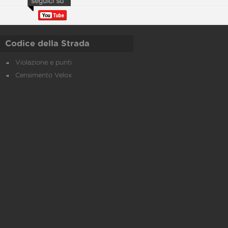
Codice della Strada
Violazione e punti
Censimento Velox