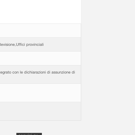
visione,Uffici provinciali
tegrato con le dichiarazioni di assunzione di