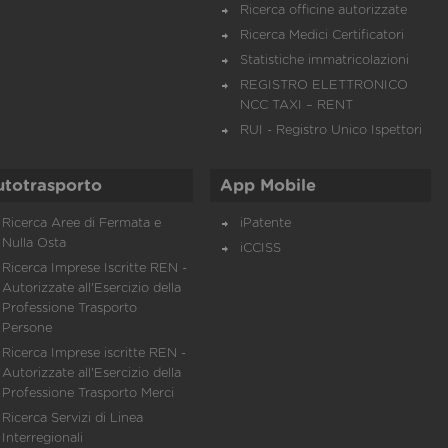
Ricerca officine autorizzate
Ricerca Medici Certificatori
Statistiche immatricolazioni
REGISTRO ELETTRONICO
NCC TAXI – RENT
RUI - Registro Unico Ispettori
utotrasporto
App Mobile
Ricerca Aree di Fermata e
iPatente
Nulla Osta
iCCISS
Ricerca Imprese Iscritte REN -
Autorizzate all'Esercizio della
Professione Trasporto
Persone
Ricerca Imprese iscritte REN -
Autorizzate all'Esercizio della
Professione Trasporto Merci
Ricerca Servizi di Linea
Interregionali