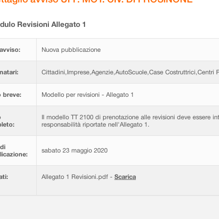
ulo Revisioni Allegato 1
avviso:
Nuova pubblicazione
natari:
Cittadini,Imprese,Agenzie,AutoScuole,Case Costruttrici,Centri Re
 breve:
Modello per revisioni - Allegato 1
o
Il modello TT 2100 di prenotazione alle revisioni deve essere in
leto:
responsabilità riportate nell'Allegato 1.
di
sabato 23 maggio 2020
icazione:
ati:
Allegato 1 Revisioni.pdf -
Scarica