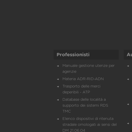
Professionisti
A
Manuale gestione utenze per
agenzie
Materia ADR-RID-ADN
Trasporto delle merci
deperibili - ATP
Database delle località a
supporto dei sistemi RDS
TMC
Elenco dispositivi di ritenuta
stradale omologati ai sensi del
DM 21.06.04