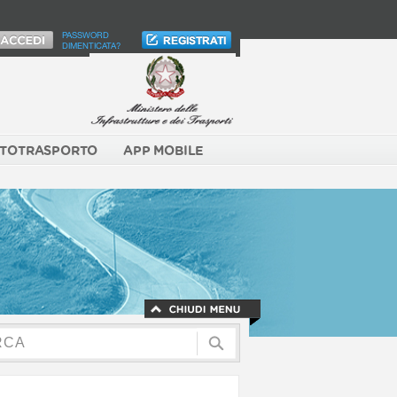
PASSWORD
DIMENTICATA?
TOTRASPORTO
APP MOBILE