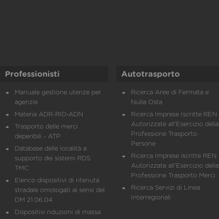
Professionisti
Autotrasporto
Manuale gestione utenze per
Ricerca Aree di Fermata e
agenzie
Nulla Osta
Materia ADR-RID-ADN
Ricerca Imprese Iscritte REN 
Autorizzate all'Esercizio della
Trasporto delle merci
Professione Trasporto
deperibili - ATP
Persone
Database delle località a
Ricerca Imprese iscritte REN 
supporto dei sistemi RDS
Autorizzate all'Esercizio della
TMC
Professione Trasporto Merci
Elenco dispositivi di ritenuta
Ricerca Servizi di Linea
stradale omologati ai sensi del
Interregionali
DM 21.06.04
Dispositivi riduzioni di massa