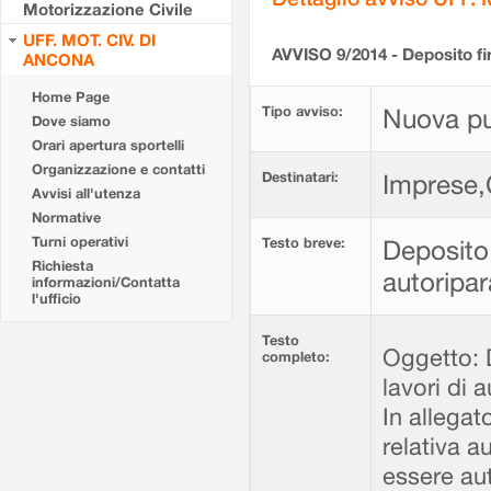
Motorizzazione Civile
UFF. MOT. CIV. DI
AVVISO 9/2014 - Deposito fir
ANCONA
Home Page
Tipo avviso:
Nuova pu
Dove siamo
Orari apertura sportelli
Organizzazione e contatti
Destinatari:
Imprese,
Avvisi all'utenza
Normative
Turni operativi
Testo breve:
Deposito 
Richiesta
autoripa
informazioni/Contatta
l'ufficio
Testo
Oggetto: D
completo:
lavori di 
In allegat
relativa a
essere auto