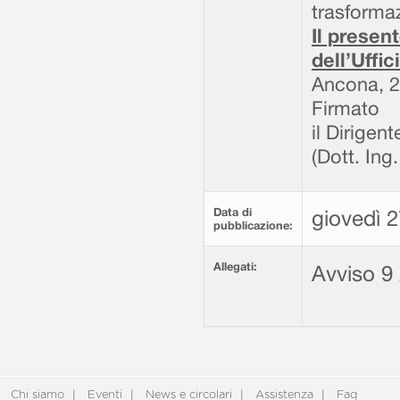
trasformaz
Il presen
dell’Uffi
Ancona, 2
Firmato
il Dirigent
(Dott. In
Data di
giovedì 2
pubblicazione:
Allegati:
Avviso 9
Chi siamo
Eventi
News e circolari
Assistenza
Faq