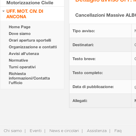
Motorizzazione Civile
UFF. MOT. CIV. DI
Cancellazioni Massive ALBO
ANCONA
Home Page
Tipo avviso:
Dove siamo
Orari apertura sportelli
Destinatari:
Organizzazione e contatti
Avvisi all'utenza
Testo breve:
Normative
Turni operativi
Testo completo:
Richiesta
informazioni/Contatta
l'ufficio
Data di pubblicazione:
Allegati:
Chi siamo
Eventi
News e circolari
Assistenza
Faq