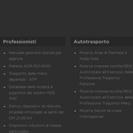
Professionisti
Autotrasporto
Manuale gestione utenze per
Ricerca Aree di Fermata e
agenzie
Nulla Osta
Materia ADR-RID-ADN
Ricerca Imprese Iscritte REN 
Autorizzate all'Esercizio della
Trasporto delle merci
Professione Trasporto
deperibili - ATP
Persone
Database delle località a
Ricerca Imprese iscritte REN 
supporto dei sistemi RDS
Autorizzate all'Esercizio della
TMC
Professione Trasporto Merci
Elenco dispositivi di ritenuta
Ricerca Servizi di Linea
stradale omologati ai sensi del
Interregionali
DM 21.06.04
Dispositivi riduzioni di massa
particolato