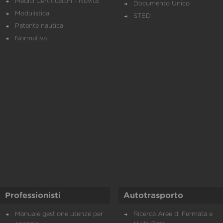
Medici Certificatori - Novità
Documento Unico
Modulistica
STED
Patente nautica
Normativa
Professionisti
Autotrasporto
Manuale gestione utenze per
Ricerca Aree di Fermata e