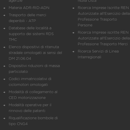
agenzie
Nulla Osta
Materia ADR-RID-ADN
Ricerca Imprese Iscritte REN 
Autorizzate all'Esercizio della
Trasporto delle merci
Professione Trasporto
deperibili - ATP
Persone
Database delle località a
Ricerca Imprese iscritte REN 
supporto dei sistemi RDS
Autorizzate all'Esercizio della
TMC
Professione Trasporto Merci
Elenco dispositivi di ritenuta
Ricerca Servizi di Linea
stradale omologati ai sensi del
Interregionali
DM 21.06.04
Dispositivi riduzioni di massa
particolato
Codici immatricolativi di
ciclomotori omologati
Modalità di collegamento al
CED motorizzazione
Modalità operative per il
rinnovo delle patenti
Riqualificazione bombole di
tipo CNG4