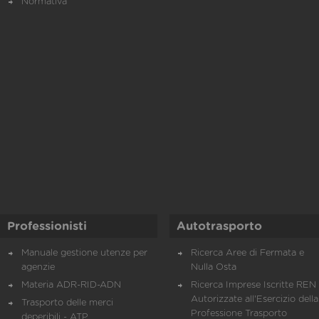
Normativa
Professionisti
Autotrasporto
Manuale gestione utenze per
Ricerca Aree di Fermata e
agenzie
Nulla Osta
Materia ADR-RID-ADN
Ricerca Imprese Iscritte REN 
Autorizzate all'Esercizio della
Trasporto delle merci
Professione Trasporto
deperibili - ATP