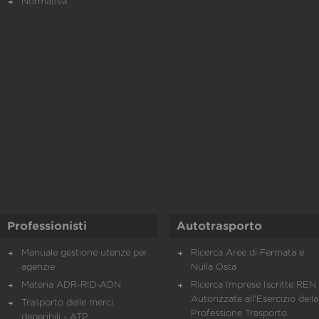
Normativa
Professionisti
Autotrasporto
Manuale gestione utenze per
Ricerca Aree di Fermata e
agenzie
Nulla Osta
Materia ADR-RID-ADN
Ricerca Imprese Iscritte REN 
Autorizzate all'Esercizio della
Trasporto delle merci
Professione Trasporto
deperibili - ATP