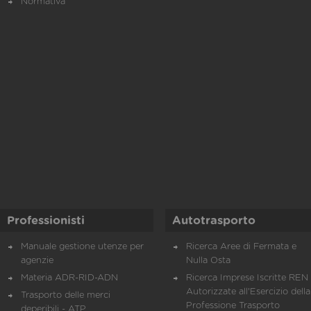
Normativa
Professionisti
Autotrasporto
Manuale gestione utenze per
Ricerca Aree di Fermata e
agenzie
Nulla Osta
Materia ADR-RID-ADN
Ricerca Imprese Iscritte REN 
Autorizzate all'Esercizio della
Trasporto delle merci
Professione Trasporto
deperibili - ATP