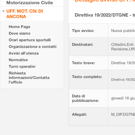
Motorizzazione Civile
UFF. MOT. CIV. DI
Direttiva 19/2022/DTGNE - tur
ANCONA
Home Page
Tipo avviso:
Nuova pubbli
Dove siamo
Orari apertura sportelli
Destinatari:
Cittadini,Enti
Organizzazione e contatti
Revisione,Uffi
Avvisi all'utenza
Normative
Testo breve:
Direttiva 19/2
Turni operativi
Richiesta
Testo completo:
informazioni/Contatta
Direttiva 19/202
l'ufficio
Data di
giovedì 16 gi
pubblicazione:
Allegati:
M_DIP.DGTNE