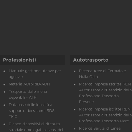
Professionisti
Autotrasporto
Manuale gestione utenze per
Ricerca Aree di Fermata e
agenzie
Nulla Osta
Materia ADR-RID-ADN
Ricerca Imprese Iscritte REN 
Autorizzate all'Esercizio della
Trasporto delle merci
Professione Trasporto
deperibili - ATP
Persone
Database delle località a
Ricerca Imprese iscritte REN 
supporto dei sistemi RDS
Autorizzate all'Esercizio della
TMC
Professione Trasporto Merci
Elenco dispositivi di ritenuta
Ricerca Servizi di Linea
stradale omologati ai sensi del