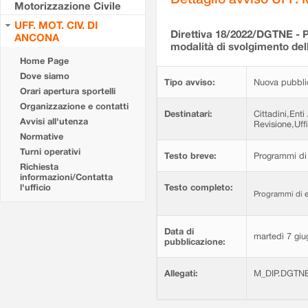
Motorizzazione Civile
UFF. MOT. CIV. DI
Direttiva 18/2022/DGTNE - 
ANCONA
modalità di svolgimento del
Home Page
Dove siamo
Tipo avviso:
Nuova pubbli
Orari apertura sportelli
Organizzazione e contatti
Destinatari:
Cittadini,Enti
Avvisi all'utenza
Revisione,Uffi
Normative
Turni operativi
Testo breve:
Programmi di 
Richiesta
informazioni/Contatta
l'ufficio
Testo completo:
Programmi di e
Data di
martedì 7 gi
pubblicazione:
Allegati:
M_DIP.DGTNE.