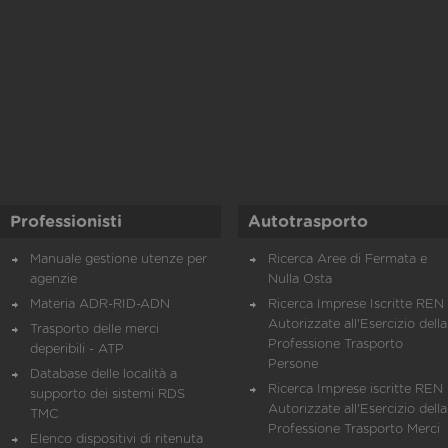
Professionisti
Autotrasporto
Manuale gestione utenze per
Ricerca Aree di Fermata e
agenzie
Nulla Osta
Materia ADR-RID-ADN
Ricerca Imprese Iscritte REN 
Autorizzate all'Esercizio della
Trasporto delle merci
Professione Trasporto
deperibili - ATP
Persone
Database delle località a
Ricerca Imprese iscritte REN 
supporto dei sistemi RDS
Autorizzate all'Esercizio della
TMC
Professione Trasporto Merci
Elenco dispositivi di ritenuta