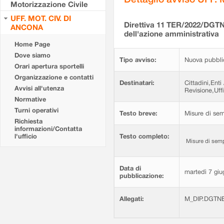
Motorizzazione Civile
UFF. MOT. CIV. DI
Direttiva 11 TER/2022/DGTN
ANCONA
dell'azione amministrativa
Home Page
Dove siamo
Tipo avviso:
Nuova pubbli
Orari apertura sportelli
Organizzazione e contatti
Destinatari:
Cittadini,Enti
Avvisi all'utenza
Revisione,Uffi
Normative
Turni operativi
Testo breve:
Misure di sem
Richiesta
informazioni/Contatta
l'ufficio
Testo completo:
Misure di sempl
Data di
martedì 7 gi
pubblicazione:
Allegati:
M_DIP.DGTNE