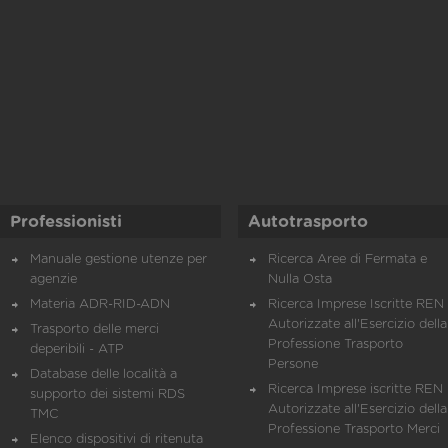
Professionisti
Autotrasporto
Manuale gestione utenze per
Ricerca Aree di Fermata e
agenzie
Nulla Osta
Materia ADR-RID-ADN
Ricerca Imprese Iscritte REN 
Autorizzate all'Esercizio della
Trasporto delle merci
Professione Trasporto
deperibili - ATP
Persone
Database delle località a
Ricerca Imprese iscritte REN 
supporto dei sistemi RDS
Autorizzate all'Esercizio della
TMC
Professione Trasporto Merci
Elenco dispositivi di ritenuta