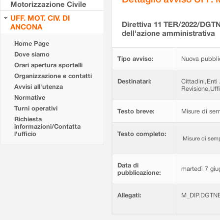
Motorizzazione Civile
UFF. MOT. CIV. DI
Direttiva 11 TER/2022/DGTN
ANCONA
dell'azione amministrativa
Home Page
Dove siamo
Tipo avviso:
Nuova pubbli
Orari apertura sportelli
Organizzazione e contatti
Destinatari:
Cittadini,Enti
Avvisi all'utenza
Revisione,Uffi
Normative
Turni operativi
Testo breve:
Misure di sem
Richiesta
informazioni/Contatta
l'ufficio
Testo completo:
Misure di sempl
Data di
martedì 7 gi
pubblicazione:
Allegati:
M_DIP.DGTNE