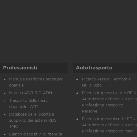
Professionisti
Autotrasporto
Manuale gestione utenze per
Ricerca Aree di Fermata e
agenzie
Nulla Osta
Materia ADR-RID-ADN
Ricerca Imprese Iscritte REN 
Autorizzate all'Esercizio della
Trasporto delle merci
Professione Trasporto
deperibili - ATP
Persone
Database delle località a
Ricerca Imprese iscritte REN 
supporto dei sistemi RDS
Autorizzate all'Esercizio della
TMC
Professione Trasporto Merci
Elenco dispositivi di ritenuta