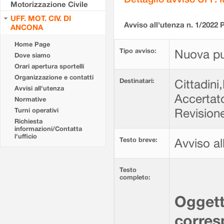
Motorizzazione Civile
UFF. MOT. CIV. DI
Avviso all'utenza n. 1/202
ANCONA
Home Page
Tipo avviso:
Nuova pu
Dove siamo
Orari apertura sportelli
Organizzazione e contatti
Destinatari:
Cittadini,
Avvisi all'utenza
Accertat
Normative
Revisione
Turni operativi
Richiesta
informazioni/Contatta
l'ufficio
Testo breve:
Avviso al
Testo
completo:
Oggett
corresp