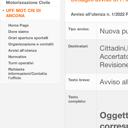
Motorizzazione Civile
UFF. MOT. CIV. DI
Avviso all'utenza n. 1/202
ANCONA
Home Page
Tipo avviso:
Nuova pu
Dove siamo
Orari apertura sportelli
Organizzazione e contatti
Destinatari:
Cittadini,
Avvisi all'utenza
Accertat
Normative
Revisione
Turni operativi
Richiesta
informazioni/Contatta
l'ufficio
Testo breve:
Avviso al
Testo
completo:
Oggett
corresp