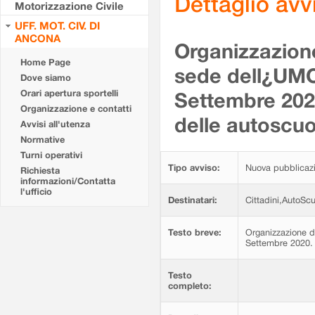
Dettaglio av
Motorizzazione Civile
UFF. MOT. CIV. DI
ANCONA
Organizzazione
Home Page
sede dell¿UMC
Dove siamo
Orari apertura sportelli
Settembre 2020
Organizzazione e contatti
delle autoscuo
Avvisi all'utenza
Normative
Turni operativi
Tipo avviso:
Nuova pubblicaz
Richiesta
informazioni/Contatta
l'ufficio
Destinatari:
Cittadini,AutoSc
Testo breve:
Organizzazione d
Settembre 2020. 
Testo
completo: