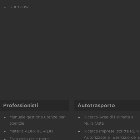
Normativa
Professionisti
Autotrasporto
Manuale gestione utenze per
Ricerca Aree di Fermata e
agenzie
Nulla Osta
Materia ADR-RID-ADN
Ricerca Imprese Iscritte REN 
Autorizzate all'Esercizio della
Trasporto delle merci