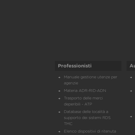
Professionisti
A
Manuale gestione utenze per
agenzie
Materia ADR-RID-ADN
Trasporto delle merci
deperibili - ATP
Database delle località a
supporto dei sistemi RDS
TMC
Elenco dispositivi di ritenuta