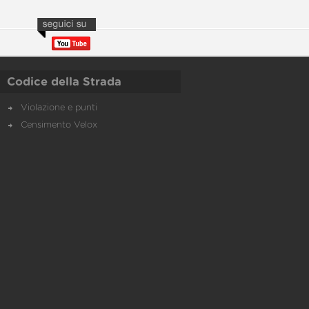
Codice della Strada
Violazione e punti
Censimento Velox