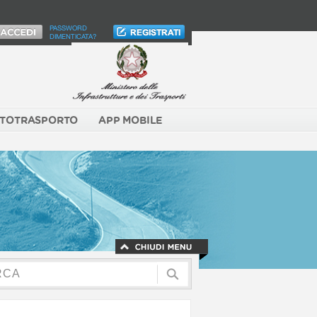
PASSWORD
DIMENTICATA?
TOTRASPORTO
APP MOBILE