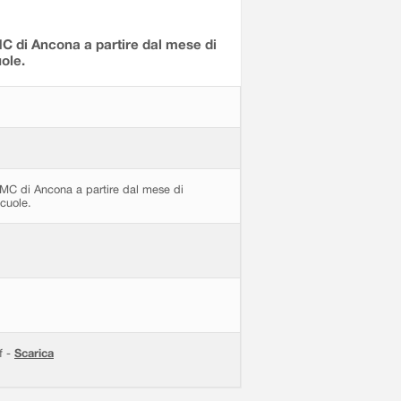
C di Ancona a partire dal mese di
ole.
UMC di Ancona a partire dal mese di
cuole.
f -
Scarica