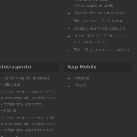
Motorizzazione Civile
Ricerca officine autorizzate
Ricerca Medici Certificatori
Statistiche immatricolazioni
REGISTRO ELETTRONICO
NCC TAXI – RENT
RUI - Registro Unico Ispettori
utotrasporto
App Mobile
Ricerca Aree di Fermata e
iPatente
Nulla Osta
iCCISS
Ricerca Imprese Iscritte REN -
Autorizzate all'Esercizio della
Professione Trasporto
Persone
Ricerca Imprese iscritte REN -
Autorizzate all'Esercizio della
Professione Trasporto Merci