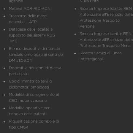
agenzie
Nulla Osta
Materia ADR-RID-ADN
Ricerca Imprese Iscritte REN 
Autorizzate all'Esercizio della
Trasporto delle merci
Professione Trasporto
deperibili - ATP
Persone
Database delle località a
Ricerca Imprese iscritte REN 
supporto dei sistemi RDS
Autorizzate all'Esercizio della
TMC
Professione Trasporto Merci
Elenco dispositivi di ritenuta
Ricerca Servizi di Linea
stradale omologati ai sensi del
Interregionali
DM 21.06.04
Dispositivi riduzioni di massa
particolato
Codici immatricolativi di
ciclomotori omologati
Modalità di collegamento al
CED motorizzazione
Modalità operative per il
rinnovo delle patenti
Riqualificazione bombole di
tipo CNG4