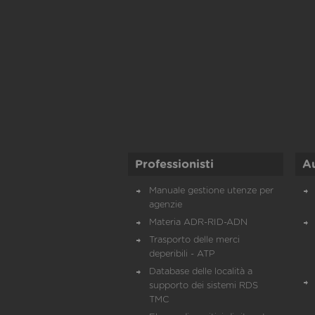
Professionisti
A
Manuale gestione utenze per
agenzie
Materia ADR-RID-ADN
Trasporto delle merci
deperibili - ATP
Database delle località a
supporto dei sistemi RDS
TMC