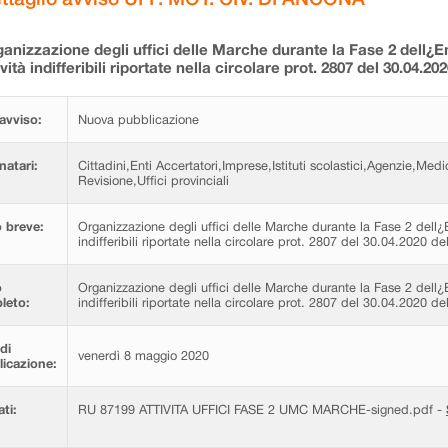
anizzazione degli uffici delle Marche durante la Fase 2 dell
ività indifferibili riportate nella circolare prot. 2807 del 30.04.
avviso:
Nuova pubblicazione
natari:
Cittadini,Enti Accertatori,Imprese,Istituti scolastici,Agenzie,Med
Revisione,Uffici provinciali
 breve:
Organizzazione degli uffici delle Marche durante la Fase 2 dell¿
indifferibili riportate nella circolare prot. 2807 del 30.04.2020 
o
Organizzazione degli uffici delle Marche durante la Fase 2 dell¿
leto:
indifferibili riportate nella circolare prot. 2807 del 30.04.2020 
di
venerdì 8 maggio 2020
icazione:
ati:
RU 87199 ATTIVITA UFFICI FASE 2 UMC MARCHE-signed.pdf -