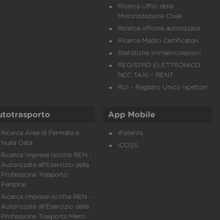
Ricerca Uffici della
Motorizzazione Civile
Ricerca officine autorizzate
Ricerca Medici Certificatori
Statistiche immatricolazioni
REGISTRO ELETTRONICO
NCC TAXI – RENT
RUI - Registro Unico Ispettori
utotrasporto
App Mobile
Ricerca Aree di Fermata e
iPatente
Nulla Osta
iCCISS
Ricerca Imprese Iscritte REN -
Autorizzate all'Esercizio della
Professione Trasporto
Persone
Ricerca Imprese iscritte REN -
Autorizzate all'Esercizio della
Professione Trasporto Merci