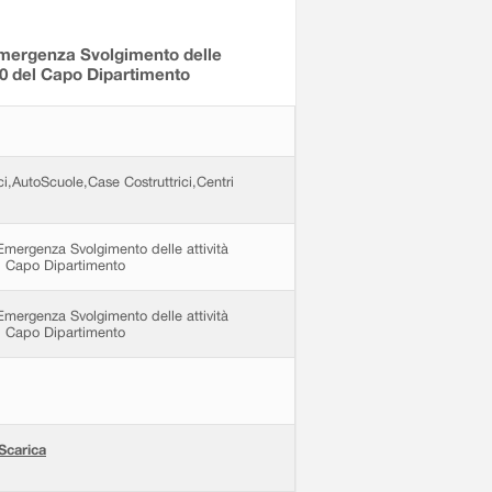
¿Emergenza Svolgimento delle
2020 del Capo Dipartimento
ici,AutoScuole,Case Costruttrici,Centri
Emergenza Svolgimento delle attività
del Capo Dipartimento
Emergenza Svolgimento delle attività
del Capo Dipartimento
Scarica