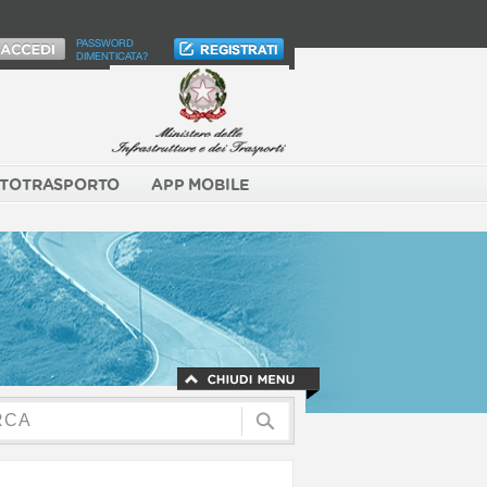
PASSWORD
DIMENTICATA?
TOTRASPORTO
APP MOBILE