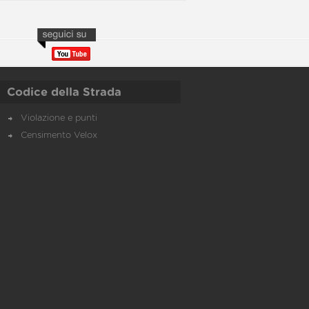
Codice della Strada
Violazione e punti
Censimento Velox