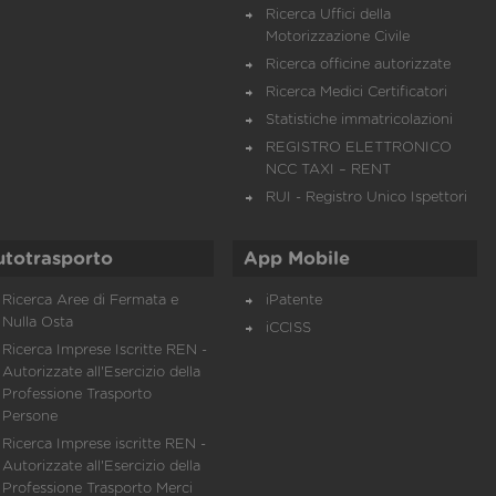
Ricerca Uffici della
Motorizzazione Civile
Ricerca officine autorizzate
Ricerca Medici Certificatori
Statistiche immatricolazioni
REGISTRO ELETTRONICO
NCC TAXI – RENT
RUI - Registro Unico Ispettori
utotrasporto
App Mobile
Ricerca Aree di Fermata e
iPatente
Nulla Osta
iCCISS
Ricerca Imprese Iscritte REN -
Autorizzate all'Esercizio della
Professione Trasporto
Persone
Ricerca Imprese iscritte REN -
Autorizzate all'Esercizio della
Professione Trasporto Merci