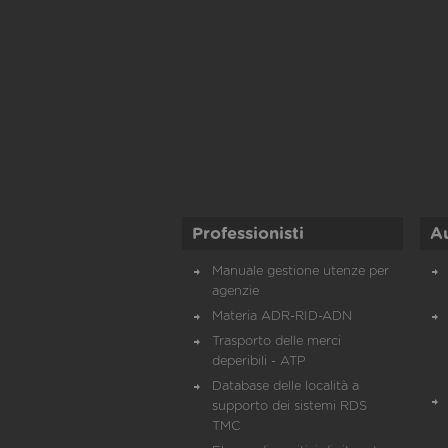
Professionisti
A
Manuale gestione utenze per
agenzie
Materia ADR-RID-ADN
Trasporto delle merci
deperibili - ATP
Database delle località a
supporto dei sistemi RDS
TMC