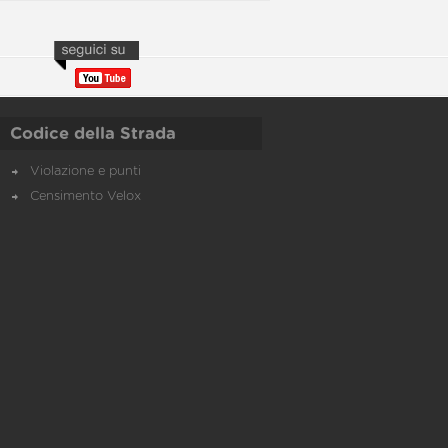
Codice della Strada
Violazione e punti
Censimento Velox