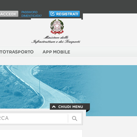
PASSWORD
DIMENTICATA?
TOTRASPORTO
APP MOBILE