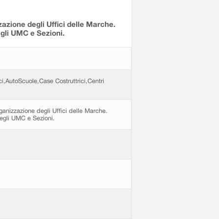
zazione degli Uffici delle Marche.
negli UMC e Sezioni.
ici,AutoScuole,Case Costruttrici,Centri
anizzazione degli Uffici delle Marche.
 negli UMC e Sezioni.