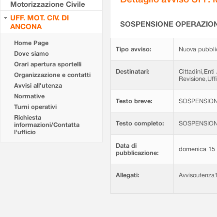
Motorizzazione Civile
UFF. MOT. CIV. DI
SOSPENSIONE OPERAZIONI 
ANCONA
Home Page
Tipo avviso:
Nuova pubbli
Dove siamo
Orari apertura sportelli
Destinatari:
Cittadini,Enti
Organizzazione e contatti
Revisione,Uffi
Avvisi all'utenza
Normative
Testo breve:
SOSPENSIONE
Turni operativi
Richiesta
Testo completo:
SOSPENSIONE
informazioni/Contatta
l'ufficio
Data di
domenica 15
pubblicazione:
Allegati:
Avvisoutenza