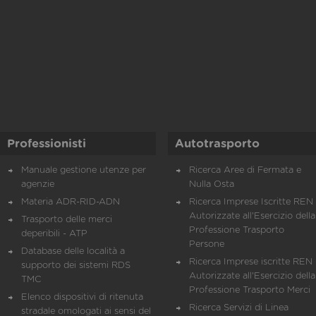
Professionisti
Autotrasporto
Manuale gestione utenze per
Ricerca Aree di Fermata e
agenzie
Nulla Osta
Materia ADR-RID-ADN
Ricerca Imprese Iscritte REN 
Autorizzate all'Esercizio della
Trasporto delle merci
Professione Trasporto
deperibili - ATP
Persone
Database delle località a
Ricerca Imprese iscritte REN 
supporto dei sistemi RDS
Autorizzate all'Esercizio della
TMC
Professione Trasporto Merci
Elenco dispositivi di ritenuta
Ricerca Servizi di Linea
stradale omologati ai sensi del