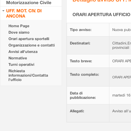
Motorizzazione Civile
UFF. MOT. CIV. DI
ORARI APERTURA UFFICIO
ANCONA
Home Page
Tipo avviso:
Nuova pubb
Dove siamo
Orari apertura sportelli
Destinatari:
Cittadini,E
Organizzazione e contatti
provinciali
Avvisi all'utenza
Normative
Testo breve:
ORARI AP
Turni operativi
Richiesta
Testo completo:
informazioni/Contatta
ORARI APE
l'ufficio
Data di
martedì 16
pubblicazione:
Allegati:
Avviso all'