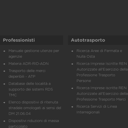
Professionisti
Autotrasporto
Manuale gestione utenze per
Ricerca Aree di Fermata e
agenzie
Nulla Osta
Materia ADR-RID-ADN
Ricerca Imprese Iscritte REN 
Autorizzate all'Esercizio della
Trasporto delle merci
Professione Trasporto
deperibili - ATP
Persone
Database delle località a
Ricerca Imprese iscritte REN 
supporto dei sistemi RDS
Autorizzate all'Esercizio della
TMC
Professione Trasporto Merci
Elenco dispositivi di ritenuta
Ricerca Servizi di Linea
stradale omologati ai sensi del
Interregionali
DM 21.06.04
Dispositivi riduzioni di massa
particolato