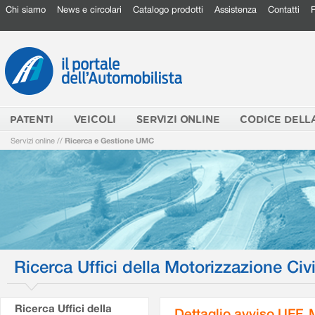
Chi siamo
News e circolari
Catalogo prodotti
Assistenza
Contatti
PATENTI
VEICOLI
SERVIZI ONLINE
CODICE DELL
Servizi online
//
Ricerca e Gestione UMC
Ricerca Uffici della Motorizzazione Civi
Ricerca Uffici della
Dettaglio avviso UFF.