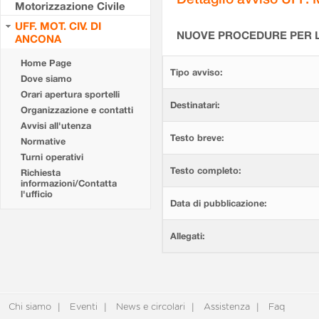
Motorizzazione Civile
UFF. MOT. CIV. DI
NUOVE PROCEDURE PER L
ANCONA
Home Page
Tipo avviso:
Dove siamo
Orari apertura sportelli
Destinatari:
Organizzazione e contatti
Avvisi all'utenza
Testo breve:
Normative
Turni operativi
Testo completo:
Richiesta
informazioni/Contatta
l'ufficio
Data di pubblicazione:
Allegati:
Chi siamo
Eventi
News e circolari
Assistenza
Faq