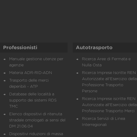
Professionisti
Autotrasporto
Manuale gestione utenze per
Ricerca Aree di Fermata e
agenzie
Nulla Osta
Materia ADR-RID-ADN
Ricerca Imprese Iscritte REN 
Autorizzate all'Esercizio della
Trasporto delle merci
Professione Trasporto
deperibili - ATP
Persone
Database delle località a
Ricerca Imprese iscritte REN 
supporto dei sistemi RDS
Autorizzate all'Esercizio della
TMC
Professione Trasporto Merci
Elenco dispositivi di ritenuta
Ricerca Servizi di Linea
stradale omologati ai sensi del
Interregionali
DM 21.06.04
Dispositivi riduzioni di massa