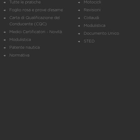
Tutte le pratiche
Motocicli
Foglio rosa e prove d’esame
Revisioni
Carta di Qualificazione del
Collaudi
Conducente (CQC)
Modulistica
Medici Certificatori - Novità
Documento Unico
Modulistica
STED
Patente nautica
Normativa