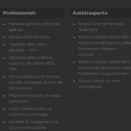
Professionisti
Autotrasporto
Manuale gestione utenze per
Ricerca Aree di Fermata e
agenzie
Nulla Osta
Materia ADR-RID-ADN
Ricerca Imprese Iscritte REN 
Autorizzate all'Esercizio della
Trasporto delle merci
Professione Trasporto
deperibili - ATP
Persone
Database delle località a
Ricerca Imprese iscritte REN 
supporto dei sistemi RDS
Autorizzate all'Esercizio della
TMC
Professione Trasporto Merci
Elenco dispositivi di ritenuta
Ricerca Servizi di Linea
stradale omologati ai sensi del
Interregionali
DM 21.06.04
Dispositivi riduzioni di massa
particolato
Codici immatricolativi di
ciclomotori omologati
Modalità di collegamento al
CED motorizzazione