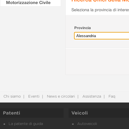
Motorizzazione Civile
Seleziona la provincia di intere
Provincia
Chi siamo
Eventi
News e circolari
Assistenza
Faq
Patenti
Veicoli
La patente di guida
Autoveicoli