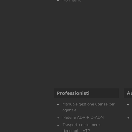
Normativa
Professionisti
A
Manuale gestione utenze per
agenzie
Materia ADR-RID-ADN
Trasporto delle merci
deperibili - ATP