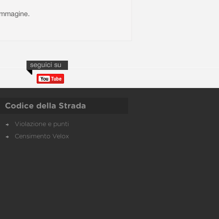
l'immagine.
Codice della Strada
Violazione e punti
Censimento Velox