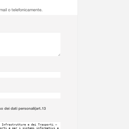
email o telefonicamente.
so dei dati personali(art.13