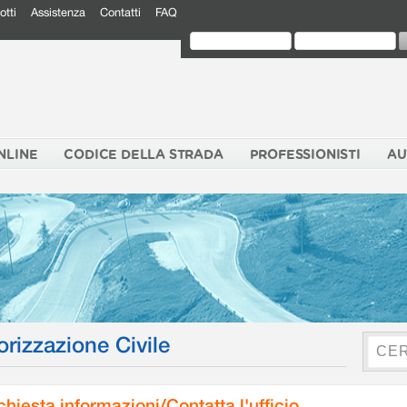
otti
Assistenza
Contatti
FAQ
NLINE
CODICE DELLA STRADA
PROFESSIONISTI
AU
orizzazione Civile
chiesta informazioni/Contatta l'ufficio