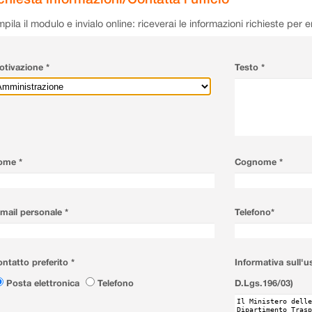
pila il modulo e invialo online: riceverai le informazioni richieste per 
tivazione *
Testo *
ome *
Cognome *
mail personale *
Telefono*
ntatto preferito *
Informativa sull'u
Posta elettronica
Telefono
D.Lgs.196/03)