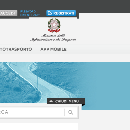
PASSWORD
DIMENTICATA?
TOTRASPORTO
APP MOBILE