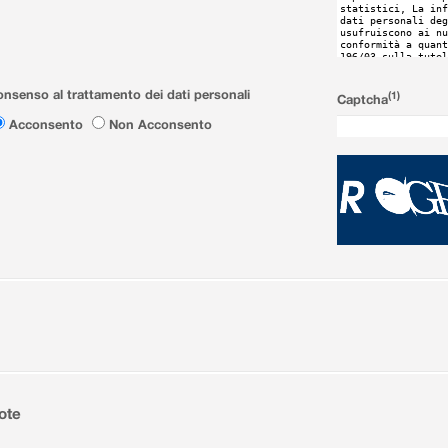
nsenso al trattamento dei dati personali
(1)
Captcha
Acconsento
Non Acconsento
ote