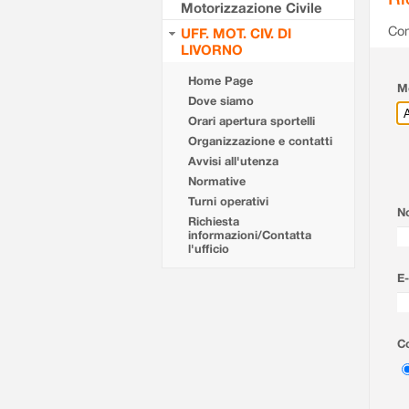
Motorizzazione Civile
Com
UFF. MOT. CIV. DI
LIVORNO
Home Page
Mo
Dove siamo
Orari apertura sportelli
Organizzazione e contatti
Avvisi all'utenza
Normative
Turni operativi
N
Richiesta
informazioni/Contatta
l'ufficio
E-
Co