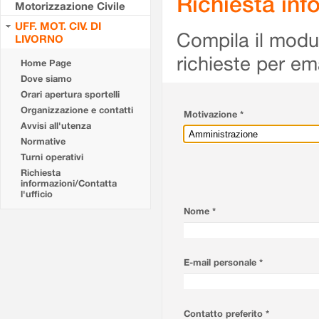
Richiesta info
Motorizzazione Civile
UFF. MOT. CIV. DI
Compila il modulo
LIVORNO
richieste per em
Home Page
Dove siamo
Orari apertura sportelli
Organizzazione e contatti
Motivazione *
Avvisi all'utenza
Normative
Turni operativi
Richiesta
informazioni/Contatta
l'ufficio
Nome *
E-mail personale *
Contatto preferito *