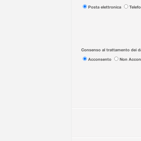
Posta elettronica
Telef
Consenso al trattamento dei da
Acconsento
Non Accon