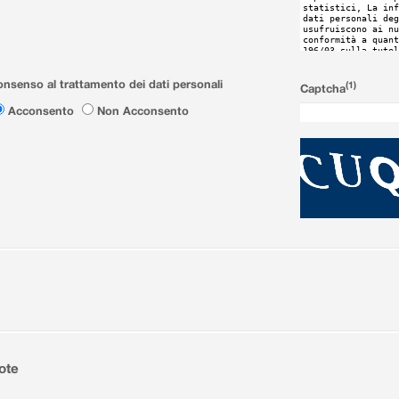
nsenso al trattamento dei dati personali
(1)
Captcha
Acconsento
Non Acconsento
ote