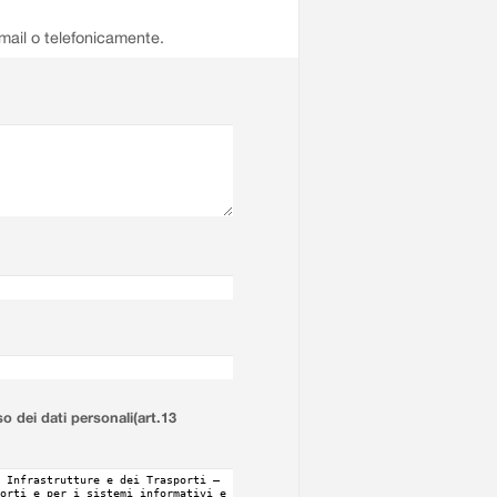
email o telefonicamente.
so dei dati personali(art.13