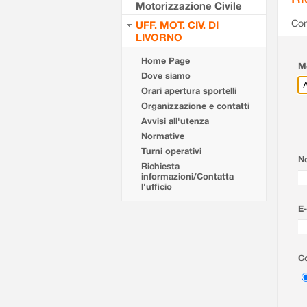
Motorizzazione Civile
Com
UFF. MOT. CIV. DI
LIVORNO
Home Page
Mo
Dove siamo
Orari apertura sportelli
Organizzazione e contatti
Avvisi all'utenza
Normative
Turni operativi
N
Richiesta
informazioni/Contatta
l'ufficio
E-
Co